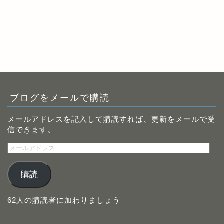
ブログをメールで購読
メールアドレスを記入して購読すれば、更新をメールで受
信できます。
メ
ー
ル
購読
ア
ド
レ
62人の購読者に加わりましょう
ス