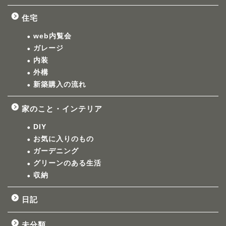
住宅
web内覧会
ガレージ
内装
外構
新築購入の流れ
家のこと・インテリア
DIY
お気に入りのもの
ガーデニング
グリーンのある生活
収納
日記
未分類