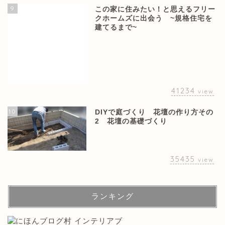
9
この家に住みたい！と思えるフリー
クホームズに出会う ~規格住宅を
建てるまで~
41234
view
10
DIYで庭づくり 花壇の作り方その
2 花壇の基礎づくり
35435
view
ランキング