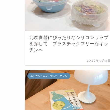
北欧食器にぴったりなシリコンラップ
を探して プラスチックフリーなキッ
チンへ
2020年9月5
エシカル・エコ・サスティナブル