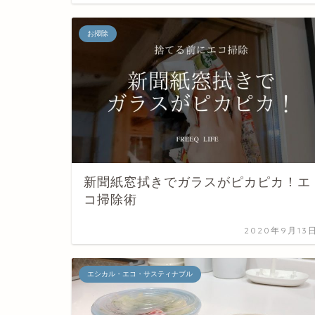
お掃除
新聞紙窓拭きでガラスがピカピカ！エ
コ掃除術
2020年9月13
エシカル・エコ・サスティナブル