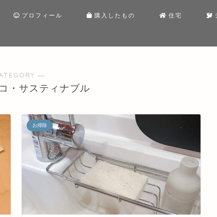
プロフィール
購入したもの
住宅
ATEGORY ―
コ・サスティナブル
お掃除