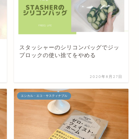
スタッシャーのシリコンバッグでジッ
プロックの使い捨てをやめる
日
2020年8月27日
エシカル・エコ・サスティナブル