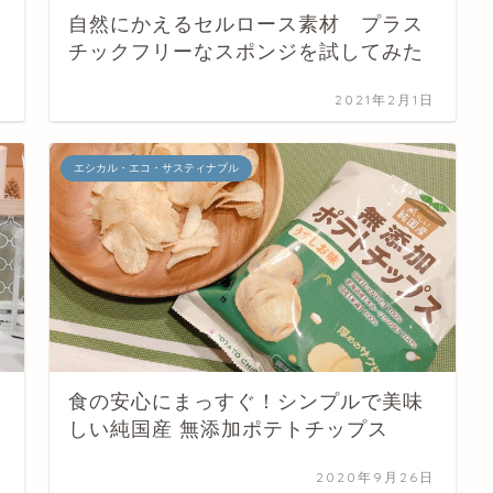
自然にかえるセルロース素材 プラス
チックフリーなスポンジを試してみた
日
2021年2月1日
エシカル・エコ・サスティナブル
食の安心にまっすぐ！シンプルで美味
しい純国産 無添加ポテトチップス
日
2020年9月26日