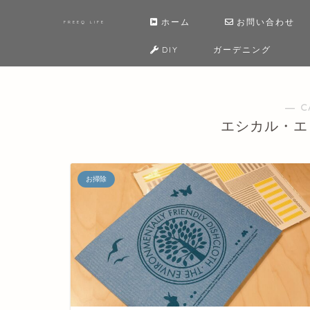
ホーム
お問い合わせ
FREEQ LIFE
DIY
ガーデニング
― C
エシカル・エ
お掃除