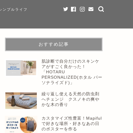
シンプルライフ
おすすめ記事
肌診断で自分だけのスキンケ
アがすごく良かった！
「HOTARU
PERSONALIZED(ホタル パー
ソナライズド)」
繰り返し使える天然の防虫剤
へチェンジ クスノキの爽や
かな木の香り
カスタマイズ性豊富！Mapiful
で好きな場所・好きなあの日
のポスターを作る