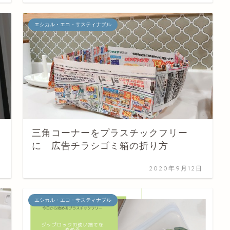
エシカル・エコ・サスティナブル
三角コーナーをプラスチックフリー
に 広告チラシゴミ箱の折り方
日
2020年9月12日
エシカル・エコ・サスティナブル