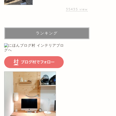
35435
view
ランキング