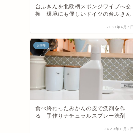
台ふきんを北欧柄スポンジワイプへ交
換 環境にも優しいドイツの台ふきん
2021年4月3
お掃除
食べ終わったみかんの皮で洗剤を作
る 手作りナチュラルスプレー洗剤
2020年11月2