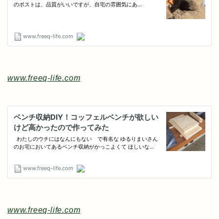
www.freeq-life.com
www.freeq-life.com