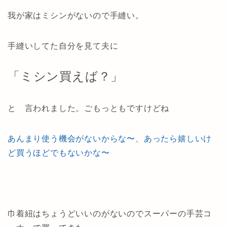
我が家はミシンがないので手縫い。
手縫いしてた自分を見て夫に
「ミシン買えば？」
と 言われました。ごもっともですけどね
あんまり使う機会がないからな〜、あったら嬉しいけ
ど買うほどでもないかな〜
巾着紐はちょうどいいのがないのでスーパーの手芸コ