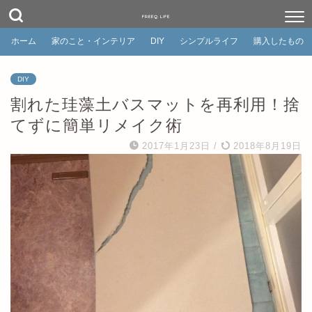
FREEQ LIFE
ホーム
家のこと・インテリア
DIY
シンプルライフ
購入したもの
DIY
割れた珪藻土バスマットを再利用！捨
てずに簡単リメイク術
2017年1月23日
/
2018年8月19日