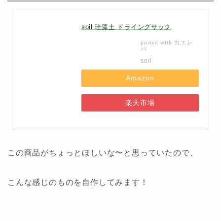
soil 珪藻土 ドライングサック
カエレ
posted with
バ
soil
Amazon
楽天市場
この商品がちょっとほしいな〜と思っていたので、
こんな感じのものを自作してみます！