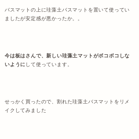
バスマットの上に珪藻土バスマットを置いて使ってい
ましたが安定感が悪かったか。。
今は板はさんで、新しい珪藻土マットがボコボコしな
いように
して使っています。
せっかく買ったので、割れた珪藻土バスマットをリメ
イクしてみました