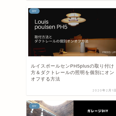
DIY
ルイスポールセンPH5plusの取り付け
方＆ダクトレールの照明を個別にオン
オフする方法
2020年2月1
DIY