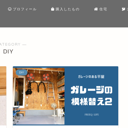
プロフィール
購入したもの
住宅
ATEGORY ―
DIY
DIY