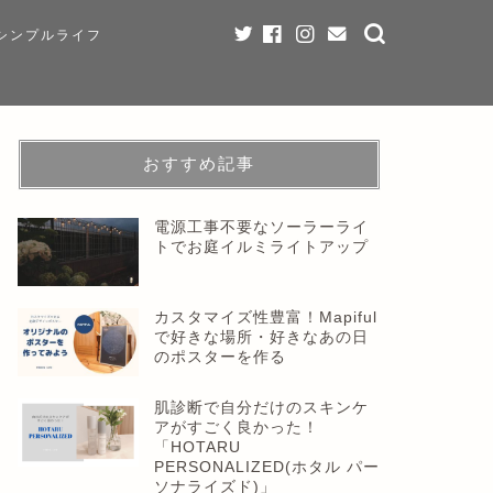
シンプルライフ
おすすめ記事
電源工事不要なソーラーライ
トでお庭イルミライトアップ
カスタマイズ性豊富！Mapiful
で好きな場所・好きなあの日
のポスターを作る
肌診断で自分だけのスキンケ
アがすごく良かった！
「HOTARU
PERSONALIZED(ホタル パー
ソナライズド)」