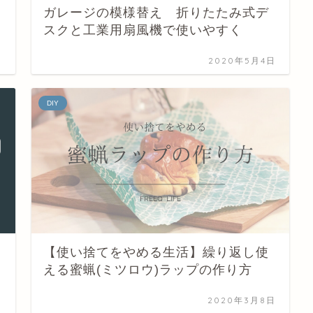
ガレージの模様替え 折りたたみ式デ
スクと工業用扇風機で使いやすく
日
2020年5月4日
DIY
【使い捨てをやめる生活】繰り返し使
える蜜蝋(ミツロウ)ラップの作り方
日
2020年3月8日