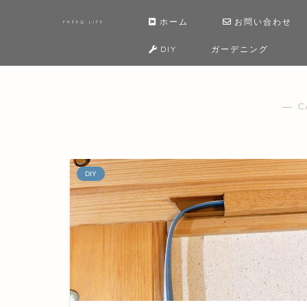
ホーム
お問い合わせ
FREEQ LIFE
DIY
ガーデニング
― C
DIY