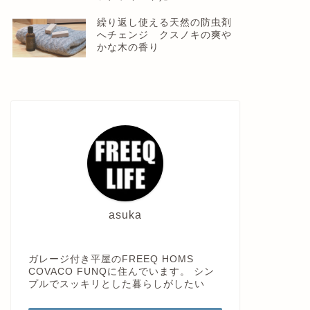
繰り返し使える天然の防虫剤
へチェンジ クスノキの爽や
かな木の香り
asuka
ガレージ付き平屋のFREEQ HOMS
COVACO FUNQに住んでいます。 シン
プルでスッキリとした暮らしがしたい