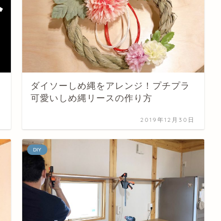
ダイソーしめ縄をアレンジ！プチプラ
可愛いしめ縄リースの作り方
日
2019年12月30日
DIY