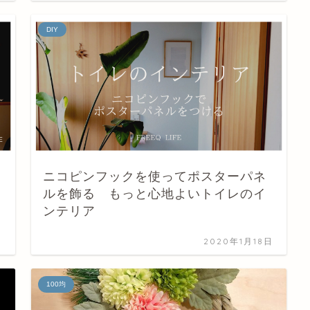
DIY
ニコピンフックを使ってポスターパネ
ルを飾る もっと心地よいトイレのイ
ンテリア
日
2020年1月18日
100均