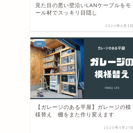
見た目の悪い壁沿いLANケーブルをモ
ール材でスッキリ目隠し
2020年6月3
DIY
【ガレージのある平屋】ガレージの模
様替え 棚をまた作り変えます
2020年4月21