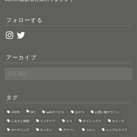
ス
フォローする
Instagram
Twitter
アーカイブ
ア
ー
カ
イ
ブ
タグ
100均
DIY
webサービス
おやつ
お買い物マラソン
ふるさと納税
インテリア
エコ
オイシックス
カインズ
ガーデニング
キッチン
グリーン
コスメ
シンプルライフ