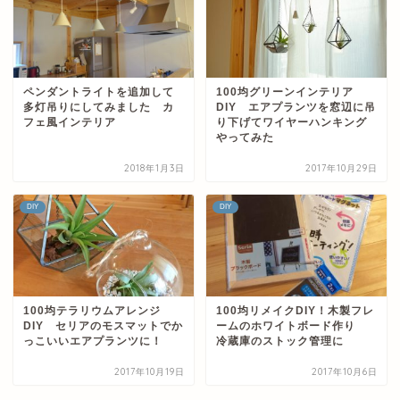
ペンダントライトを追加して
100均グリーンインテリア
多灯吊りにしてみました カ
DIY エアプランツを窓辺に吊
フェ風インテリア
り下げてワイヤーハンキング
やってみた
2018年1月3日
2017年10月29日
DIY
DIY
100均テラリウムアレンジ
100均リメイクDIY！木製フレ
DIY セリアのモスマットでか
ームのホワイトボード作り
っこいいエアプランツに！
冷蔵庫のストック管理に
2017年10月19日
2017年10月6日