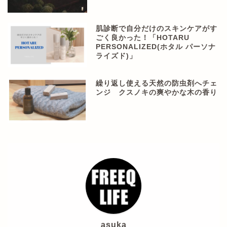
肌診断で自分だけのスキンケアがす
ごく良かった！「HOTARU
PERSONALIZED(ホタル パーソナ
ライズド)」
繰り返し使える天然の防虫剤へチェ
ンジ クスノキの爽やかな木の香り
asuka