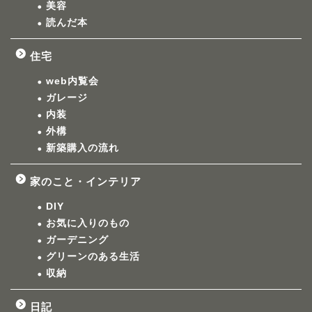
美容
読んだ本
住宅
web内覧会
ガレージ
内装
外構
新築購入の流れ
家のこと・インテリア
DIY
お気に入りのもの
ガーデニング
グリーンのある生活
収納
日記