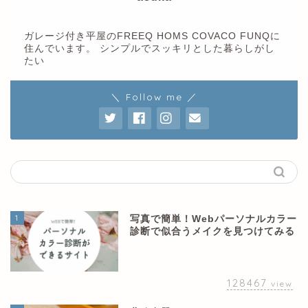
ガレージ付き平屋のFREEQ HOMS COVACO FUNQに
住んでいます。 シンプルでスッキリとした暮らしがし
たい
＼ Follow me ／
1
写真で簡単！Webパーソナルカラー
診断で似合うメイクを見つけてみる
128467
view