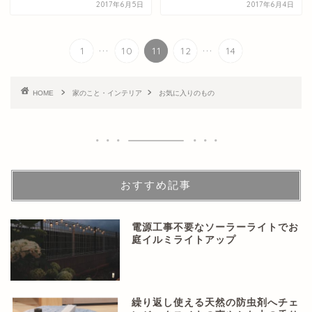
2017年6月5日
2017年6月4日
...
...
1
10
11
12
14
HOME
家のこと・インテリア
お気に入りのもの
おすすめ記事
電源工事不要なソーラーライトでお
庭イルミライトアップ
繰り返し使える天然の防虫剤へチェ