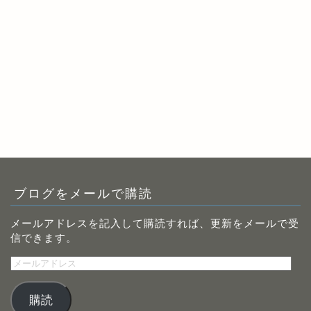
ブログをメールで購読
メールアドレスを記入して購読すれば、更新をメールで受
信できます。
メ
ー
ル
購読
ア