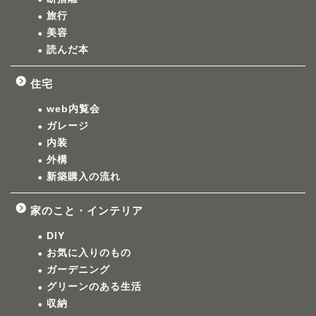
旅行
美容
読んだ本
住宅
web内覧会
ガレージ
内装
外構
新築購入の流れ
家のこと・インテリア
DIY
お気に入りのもの
ガーデニング
グリーンのある生活
収納