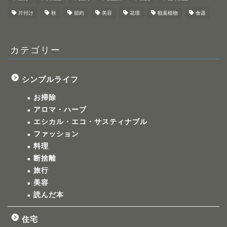
片付け
秋
節約
美容
花壇
観葉植物
食器
カテゴリー
シンプルライフ
お掃除
アロマ・ハーブ
エシカル・エコ・サスティナブル
ファッション
料理
断捨離
旅行
美容
読んだ本
住宅