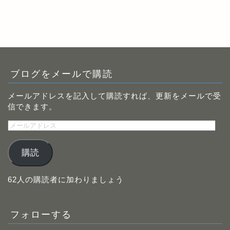
ブログをメールで購読
メールアドレスを記入して購読すれば、更新をメールで受
信できます。
メ
ー
ル
購読
ア
ド
レ
62人の購読者に加わりましょう
ス
フォローする