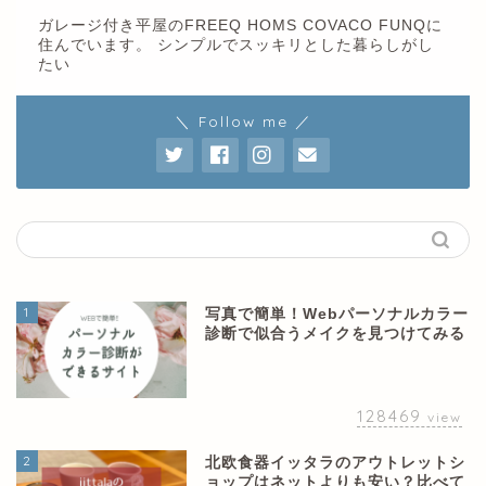
ガレージ付き平屋のFREEQ HOMS COVACO FUNQに
住んでいます。 シンプルでスッキリとした暮らしがし
たい
＼ Follow me ／
1
写真で簡単！Webパーソナルカラー
診断で似合うメイクを見つけてみる
128469
view
2
北欧食器イッタラのアウトレットシ
ョップはネットよりも安い？比べて