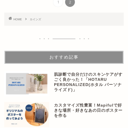
1
2
HOME
カインズ
おすすめ記事
肌診断で自分だけのスキンケアがす
ごく良かった！「HOTARU
PERSONALIZED(ホタル パーソナ
ライズド)」
カスタマイズ性豊富！Mapifulで好
きな場所・好きなあの日のポスター
を作る