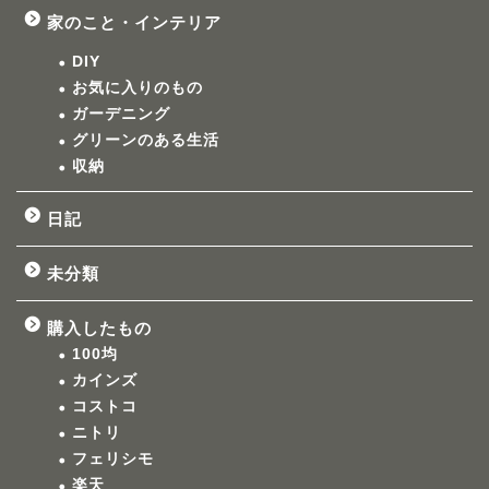
家のこと・インテリア
DIY
お気に入りのもの
ガーデニング
グリーンのある生活
収納
日記
未分類
購入したもの
100均
カインズ
コストコ
ニトリ
フェリシモ
楽天