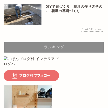
10
DIYで庭づくり 花壇の作り方その
2 花壇の基礎づくり
35438
view
ランキング