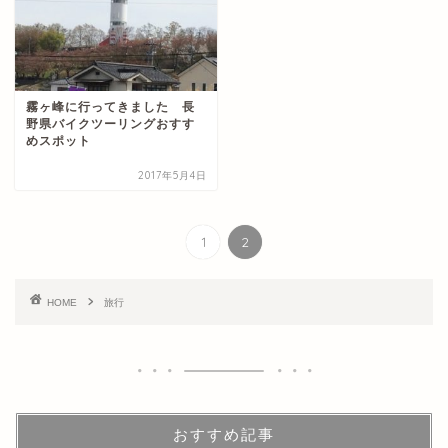
霧ヶ峰に行ってきました 長
野県バイクツーリングおすす
めスポット
2017年5月4日
1
2
HOME
旅行
おすすめ記事