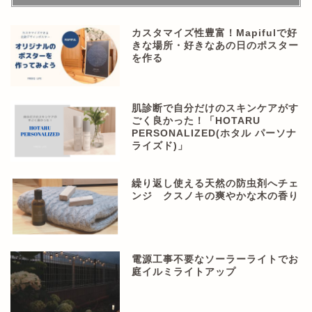
カスタマイズ性豊富！Mapifulで好
きな場所・好きなあの日のポスター
を作る
肌診断で自分だけのスキンケアがす
ごく良かった！「HOTARU
PERSONALIZED(ホタル パーソナ
ライズド)」
繰り返し使える天然の防虫剤へチェ
ンジ クスノキの爽やかな木の香り
電源工事不要なソーラーライトでお
庭イルミライトアップ