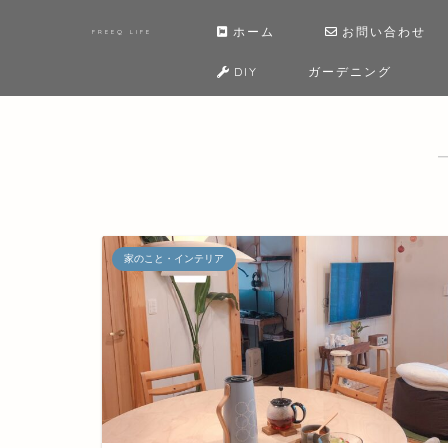
ホーム
お問い合わせ
FREEQ LIFE
DIY
ガーデニング
家のこと・インテリア