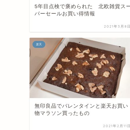
5年目点検で褒められた 北欧雑貨ス
パーセールお買い得情報
2021年3月8
楽天
無印良品でバレンタインと楽天お買い
物マラソン買ったもの
2021年2月11