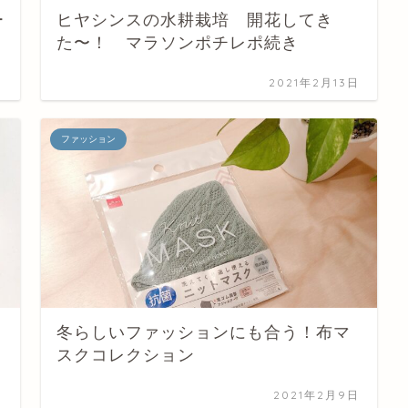
ー
ヒヤシンスの水耕栽培 開花してき
た〜！ マラソンポチレポ続き
日
2021年2月13日
ファッション
冬らしいファッションにも合う！布マ
スクコレクション
日
2021年2月9日