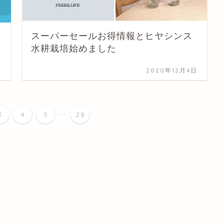
スーパーセールお得情報とヒヤシンス
水耕栽培始めました
日
2020年12月4日
...
3
4
5
28