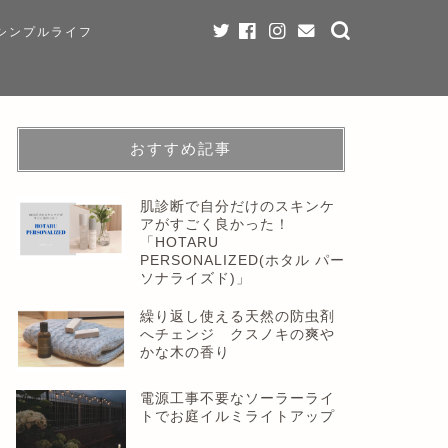
シンプルライフ
おすすめ記事
肌診断で自分だけのスキンケ
アがすごく良かった！
「HOTARU
PERSONALIZED(ホタル パー
ソナライズド)」
繰り返し使える天然の防虫剤
へチェンジ クスノキの爽や
かな木の香り
電源工事不要なソーラーライ
トでお庭イルミライトアップ