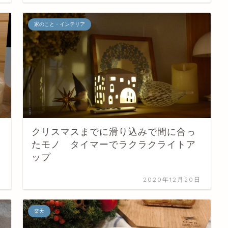
家のこと・インテリア
クリスマスまでに滑り込みで間に合っ
たモノ タイマーでラクラクライトア
ップ
日
2020年12月20日
楽天