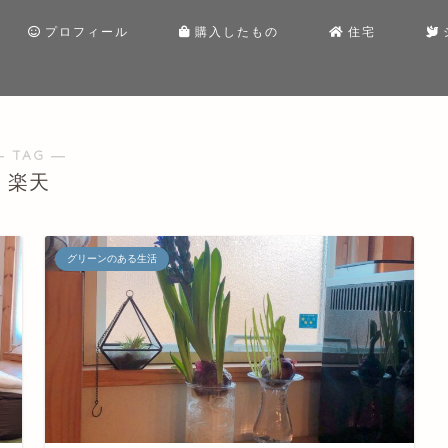
プロフィール
購入したもの
住宅
― TAG ―
楽天
グリーンのある生活