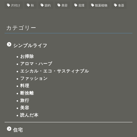
片付け
秋
節約
美容
花壇
観葉植物
食器
カテゴリー
シンプルライフ
お掃除
アロマ・ハーブ
エシカル・エコ・サスティナブル
ファッション
料理
断捨離
旅行
美容
読んだ本
住宅