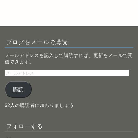
ブログをメールで購読
メールアドレスを記入して購読すれば、更新をメールで受
信できます。
メ
ー
ル
購読
ア
ド
レ
62人の購読者に加わりましょう
ス
フォローする