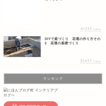
41235
view
10
DIYで庭づくり 花壇の作り方その
2 花壇の基礎づくり
35437
view
ランキング