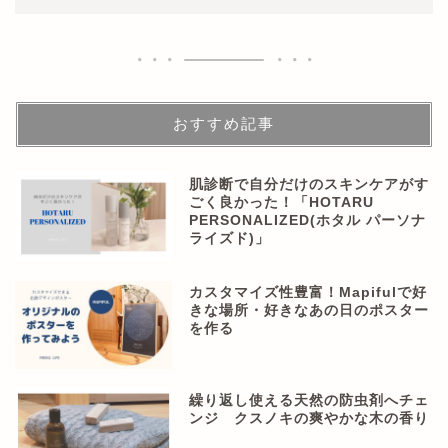
おすすめ記事
肌診断で自分だけのスキンケアがす
ごく良かった！「HOTARU
PERSONALIZED(ホタル パーソナ
ライズド)」
カスタマイズ性豊富！Mapifulで好
きな場所・好きなあの日のポスター
を作る
繰り返し使える天然の防虫剤へチェ
ンジ クスノキの爽やかな木の香り