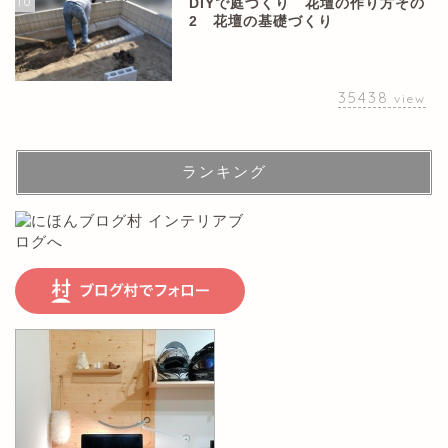
10
DIYで庭づくり 花壇の作り方その
2 花壇の基礎づくり
35438
view
ランキング