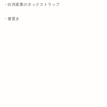
・白河産業のネックストラップ
・箸置き