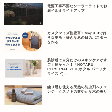
電源工事不要なソーラーライトでお
庭イルミライトアップ
カスタマイズ性豊富！Mapifulで好
きな場所・好きなあの日のポスター
を作る
肌診断で自分だけのスキンケアがす
ごく良かった！「HOTARU
PERSONALIZED(ホタル パーソナ
ライズド)」
繰り返し使える天然の防虫剤へチェ
ンジ クスノキの爽やかな木の香り