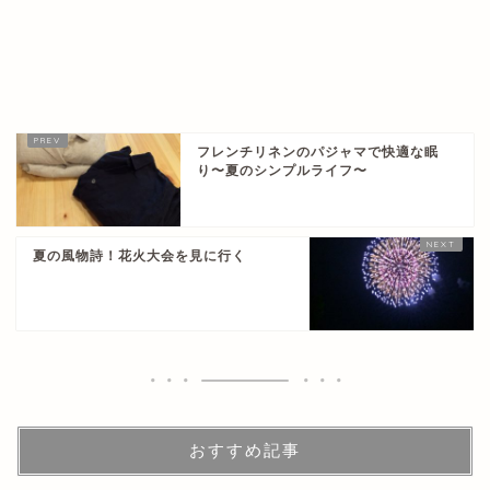
フレンチリネンのパジャマで快適な眠
り〜夏のシンプルライフ〜
夏の風物詩！花火大会を見に行く
おすすめ記事