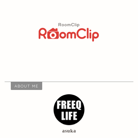
RoomClip
ABOUT ME
asuka