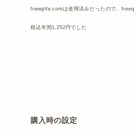
freeqlife.comは使用済みだったので、freeq
税込年間1,252円でした
購入時の設定