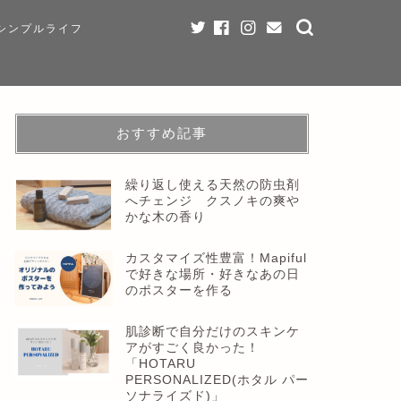
シンプルライフ
おすすめ記事
繰り返し使える天然の防虫剤
へチェンジ クスノキの爽や
かな木の香り
カスタマイズ性豊富！Mapiful
で好きな場所・好きなあの日
のポスターを作る
肌診断で自分だけのスキンケ
アがすごく良かった！
「HOTARU
PERSONALIZED(ホタル パー
ソナライズド)」