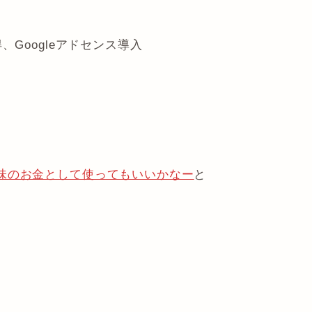
Googleアドセンス導入
味のお金として使ってもいいかなー
と