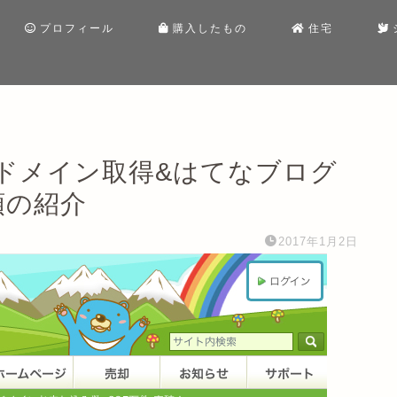
プロフィール
購入したもの
住宅
ドメイン取得&はてなブログ
順の紹介
2017年1月2日