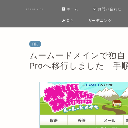
ホーム
お問い合わせ
FREEQ LIFE
DIY
ガーデニング
日記
ムームードメインで独自
Proへ移行しました 手