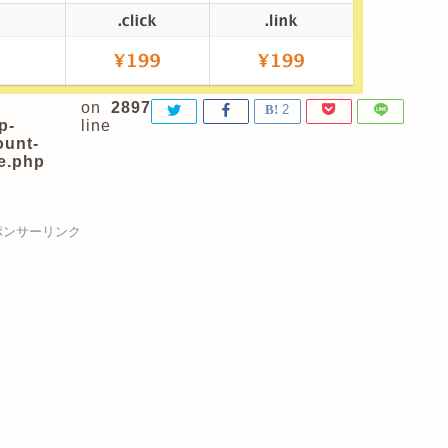
on
2897
2
p-
line
ount-
e.php
ポンサーリンク