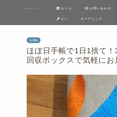
ホーム
お問い合わせ
FREEQ LIFE
DIY
ガーデニング
お掃除
ほぼ日手帳で1日1捨て！
回収ボックスで気軽にお