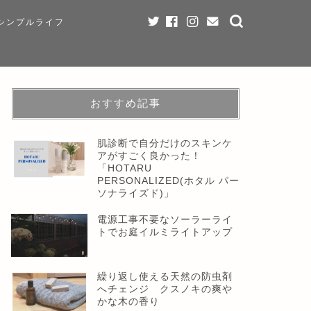
シンプルライフ
おすすめ記事
肌診断で自分だけのスキンケ
アがすごく良かった！
「HOTARU
PERSONALIZED(ホタル パー
ソナライズド)」
電源工事不要なソーラーライ
トでお庭イルミライトアップ
繰り返し使える天然の防虫剤
へチェンジ クスノキの爽や
かな木の香り