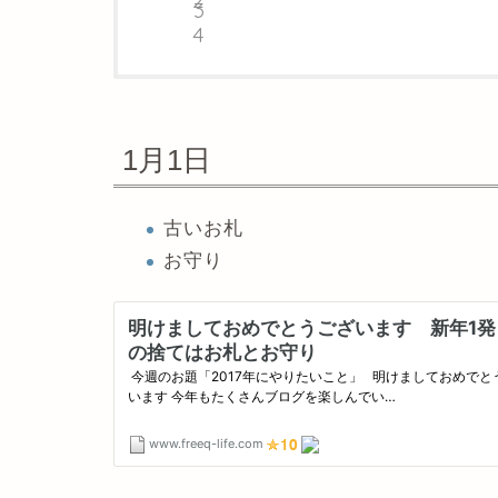
1月1日
古いお札
お守り