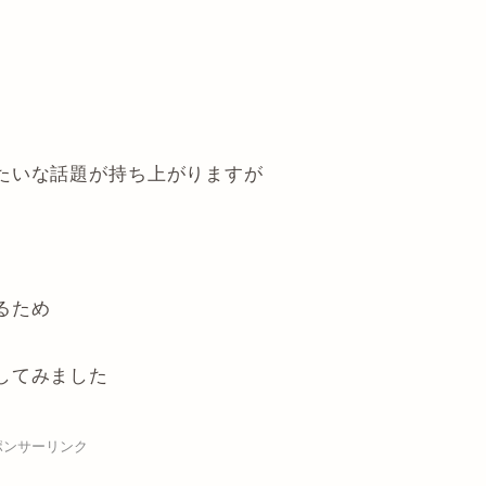
たいな話題が持ち上がりますが
るため
してみました
ポンサーリンク