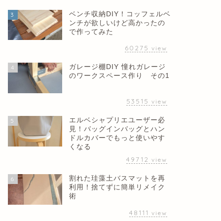
ベンチ収納DIY！コッフェルベ
3
ンチが欲しいけど高かったの
で作ってみた
60275
view
ガレージ棚DIY 憧れガレージ
4
のワークスペース作り その1
53515
view
エルベシャプリエユーザー必
5
見！バッグインバッグとハン
ドルカバーでもっと使いやす
くなる
49712
view
割れた珪藻土バスマットを再
6
利用！捨てずに簡単リメイク
術
48111
view