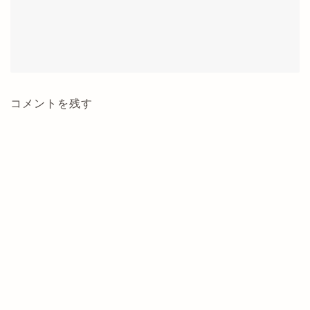
コメントを残す