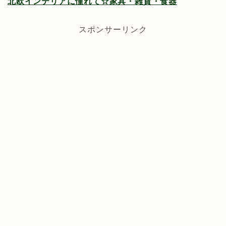
北欧インテリアに憧れて☆家具・雑貨・食器
スポンサーリンク