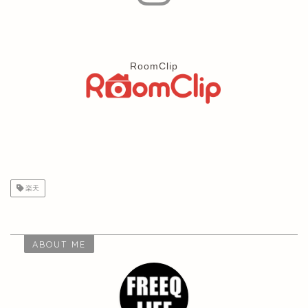
RoomClip
楽天
ABOUT ME