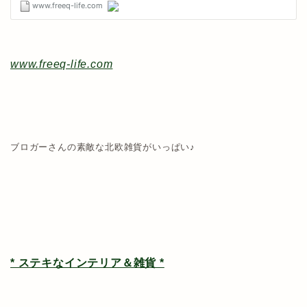
www.freeq-life.com
ブロガーさんの素敵な北欧雑貨がいっぱい♪
* ステキなインテリア＆雑貨 *