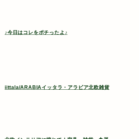
♪今日はコレをポチったよ♪
iittala/ARABIAイッタラ・アラビア北欧雑貨