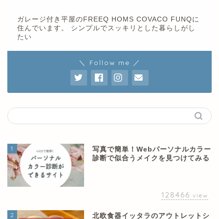
ガレージ付き平屋のFREEQ HOMS COVACO FUNQに
住んでいます。 シンプルでスッキリとした暮らしがし
たい
＼ Follow me ／
1
写真で簡単！Webパーソナルカラー
診断で似合うメイクを見つけてみる
128466
view
2
北欧食器イッタラのアウトレットシ