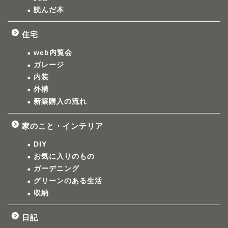
読んだ本
住宅
web内覧会
ガレージ
内装
外構
新築購入の流れ
家のこと・インテリア
DIY
お気に入りのもの
ガーデニング
グリーンのある生活
収納
日記