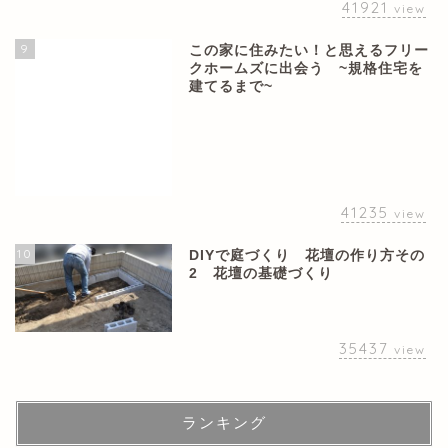
41921
view
9
この家に住みたい！と思えるフリー
クホームズに出会う ~規格住宅を
建てるまで~
41235
view
10
DIYで庭づくり 花壇の作り方その
2 花壇の基礎づくり
35437
view
ランキング