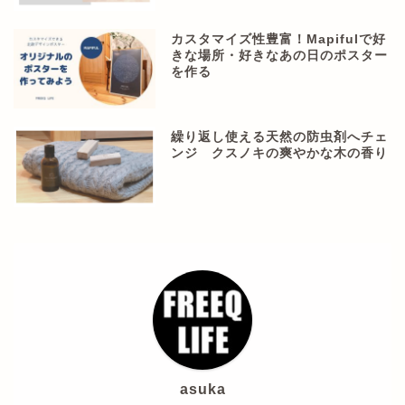
カスタマイズ性豊富！Mapifulで好
きな場所・好きなあの日のポスター
を作る
繰り返し使える天然の防虫剤へチェ
ンジ クスノキの爽やかな木の香り
asuka