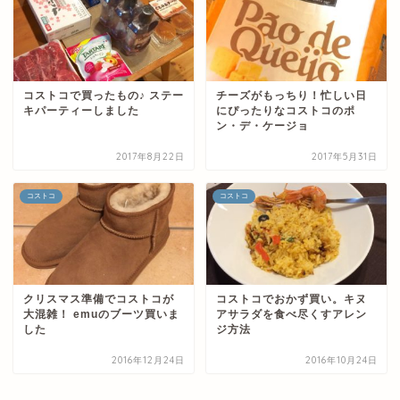
コストコで買ったもの♪ ステー
チーズがもっちり！忙しい日
キパーティーしました
にぴったりなコストコのポ
ン・デ・ケージョ
2017年8月22日
2017年5月31日
コストコ
コストコ
クリスマス準備でコストコが
コストコでおかず買い。キヌ
大混雑！ emuのブーツ買いま
アサラダを食べ尽くすアレン
した
ジ方法
2016年12月24日
2016年10月24日