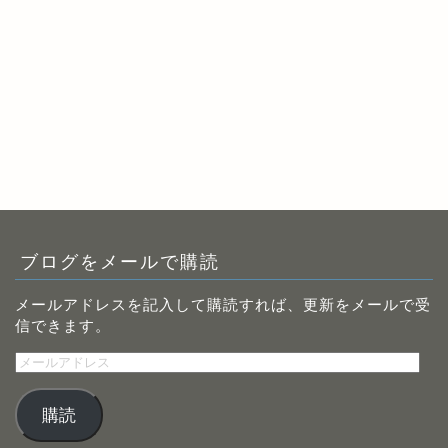
ブログをメールで購読
メールアドレスを記入して購読すれば、更新をメールで受
信できます。
メ
ー
ル
購読
ア
ド