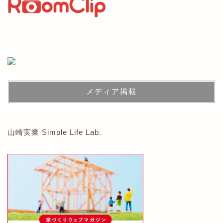
メディア掲載
山崎実業 Simple Life Lab.