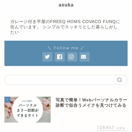
asuka
ガレージ付き平屋のFREEQ HOMS COVACO FUNQに
住んでいます。 シンプルでスッキリとした暮らしがし
たい
＼ Follow me ／
1
写真で簡単！Webパーソナルカラー
診断で似合うメイクを見つけてみる
128467
view