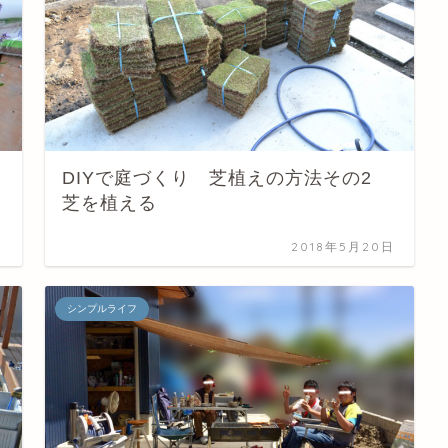
DIYで庭づくり 芝植えの方法その2
芝を植える
日
2018年5月20日
シンプルライフ