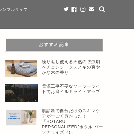
シンプルライフ
おすすめ記事
繰り返し使える天然の防虫剤
へチェンジ クスノキの爽や
かな木の香り
電源工事不要なソーラーライ
トでお庭イルミライトアップ
肌診断で自分だけのスキンケ
アがすごく良かった！
「HOTARU
PERSONALIZED(ホタル パー
ソナライズド)」