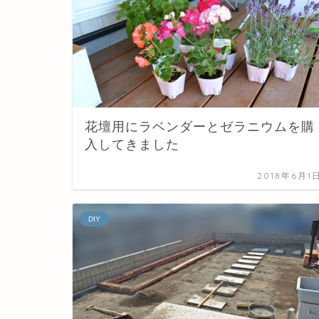
花壇用にラベンダーとゼラニウムを購
入してきました
2018年6月1
DIY