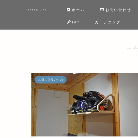
ホーム
お問い合わせ
FREEQ LIFE
DIY
ガーデニング
― C
お気に入りのもの