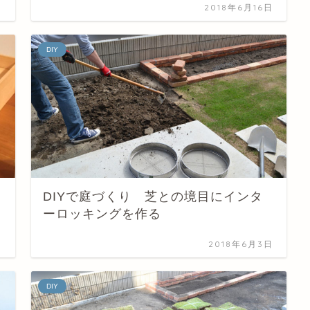
日
2018年6月16日
DIY
DIYで庭づくり 芝との境目にインタ
ーロッキングを作る
日
2018年6月3日
DIY