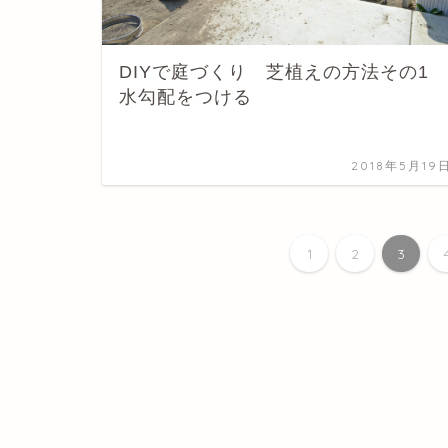
DIYで庭づくり 芝植えの方法その1
水勾配をつける
2018年5月19
1
2
3