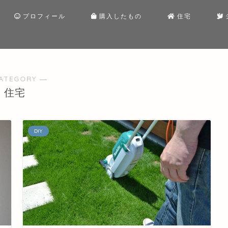
プロフィール
購入したもの
住宅
ATEGORY ―
住宅
DIY