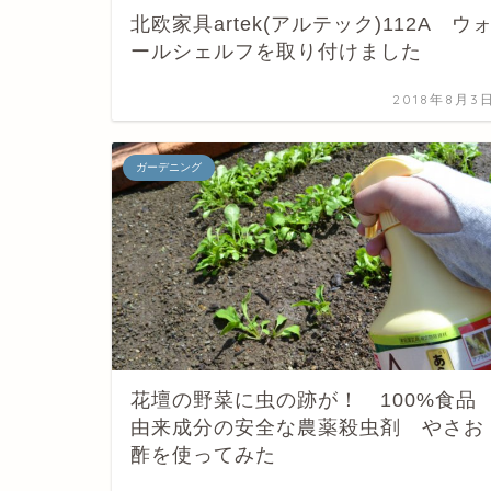
北欧家具artek(アルテック)112A ウ
ールシェルフを取り付けました
2018年8月3
ガーデニング
花壇の野菜に虫の跡が！ 100%食品
由来成分の安全な農薬殺虫剤 やさお
酢を使ってみた