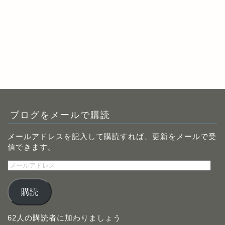
ブログをメールで購読
メールアドレスを記入して購読すれば、更新をメールで受
信できます。
メ
ー
ル
購読
ア
ド
レ
62人の購読者に加わりましょう