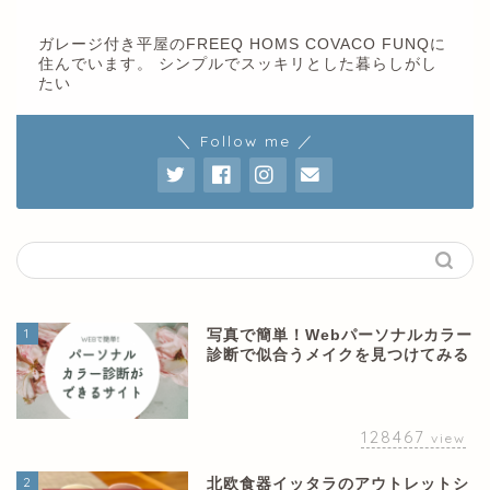
ガレージ付き平屋のFREEQ HOMS COVACO FUNQに
住んでいます。 シンプルでスッキリとした暮らしがし
たい
＼ Follow me ／
1
写真で簡単！Webパーソナルカラー
診断で似合うメイクを見つけてみる
128467
view
2
北欧食器イッタラのアウトレットシ