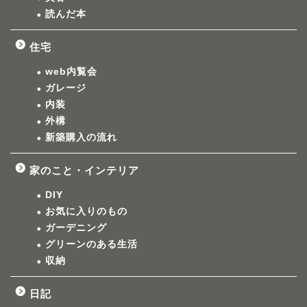
読んだ本
住宅
web内覧会
ガレージ
内装
外構
新築購入の流れ
家のこと・インテリア
DIY
お気に入りのもの
ガーデニング
グリーンのある生活
収納
日記