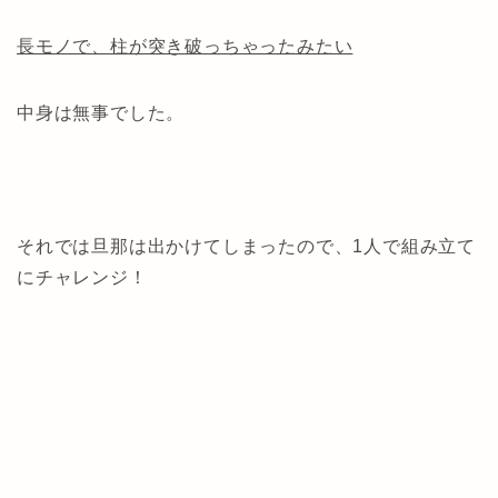
長モノで、柱が突き破っちゃったみたい
中身は無事でした。
それでは旦那は出かけてしまったので、1人で組み立て
にチャレンジ！