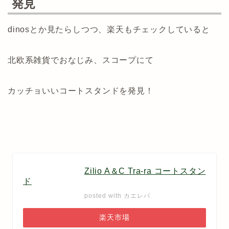
発見
dinosとか見たらしつつ、楽天もチェックしていると
北欧系雑貨でおなじみ、スコープにて
カッチョいいコートスタンドを発見！
Zilio A＆C Tra-ra コートスタン
ド
posted with
カエレバ
楽天市場