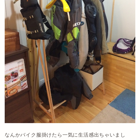
なんかバイク服掛けたら一気に生活感出ちゃいまし