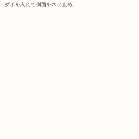
ダボを入れて側面をネジ止め。