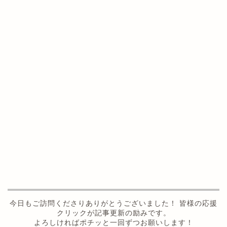
今日もご訪問くださりありがとうございました！ 皆様の応援
クリックが記事更新の励みです。
よろしければポチッと一回ずつお願いします！