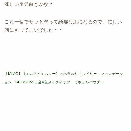
涼しい季節向きかな？
これ一個でサッと塗って綺麗な肌になるので、忙しい
朝にもってこいでした＾＾
【MiMC】【エムアイエムシー】ミネラルリキッドリー ファンデーシ
ョン SPF22 PA++全4色メイクアップ ミネラルパウダー