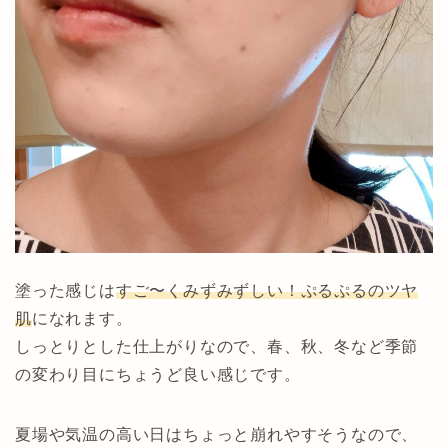
塗った感じは
すご〜くみずみずしい！ぷるぷるのツヤ
肌
になれます。
しっとりとした仕上がりなので、春、秋、冬など季節
の変わり目にちょうど良い感じです。
夏場や気温の高い日はちょっと崩れやすそうなので、