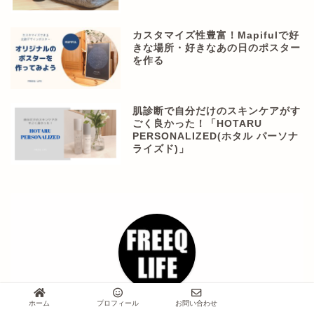
カスタマイズ性豊富！Mapifulで好
きな場所・好きなあの日のポスター
を作る
肌診断で自分だけのスキンケアがす
ごく良かった！「HOTARU
PERSONALIZED(ホタル パーソナ
ライズド)」
ホーム
プロフィール
お問い合わせ
asuka