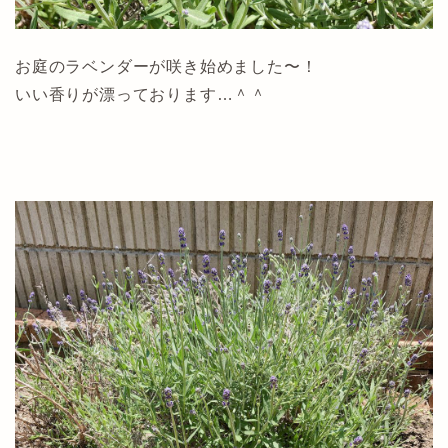
お庭のラベンダーが咲き始めました〜！
いい香りが漂っております…＾＾