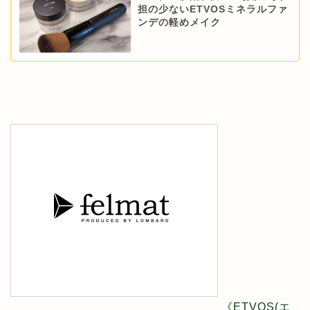
担の少ないETVOSミネラルファ
ンデの軽めメイク
《ETVOS(エ