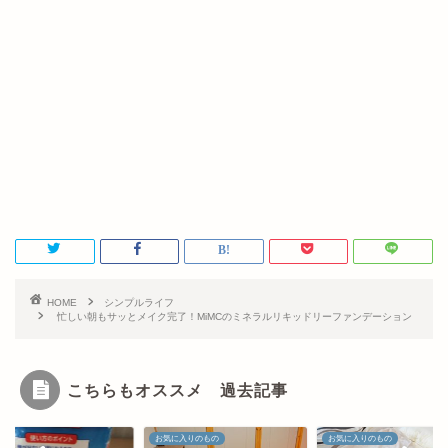
HOME
シンプルライフ
忙しい朝もサッとメイク完了！MiMCのミネラルリキッドリーファンデーション
こちらもオススメ 過去記事
お気に入りのもの
お気に入りのもの