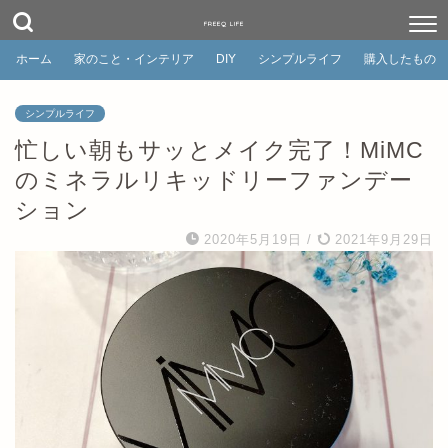
FREEQ LIFE
ホーム
家のこと・インテリア
DIY
シンプルライフ
購入したもの
シンプルライフ
忙しい朝もサッとメイク完了！MiMC
のミネラルリキッドリーファンデー
ション
2020年5月19日
/
2021年9月29日