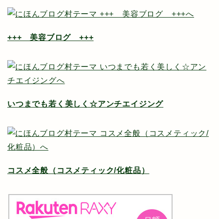
+++ 美容ブログ +++
いつまでも若く美しく☆アンチエイジング
コスメ全般（コスメティック/化粧品）