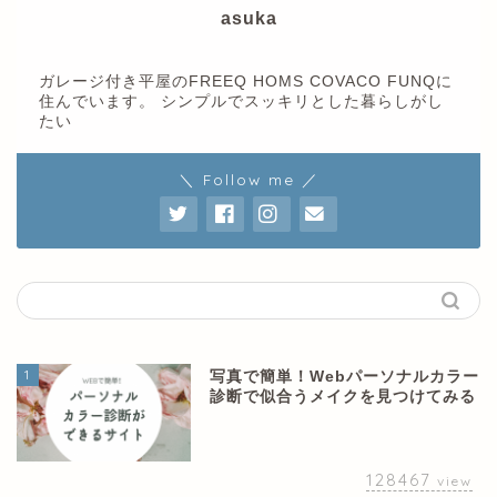
asuka
ガレージ付き平屋のFREEQ HOMS COVACO FUNQに
住んでいます。 シンプルでスッキリとした暮らしがし
たい
＼ Follow me ／
1
写真で簡単！Webパーソナルカラー
診断で似合うメイクを見つけてみる
128467
view