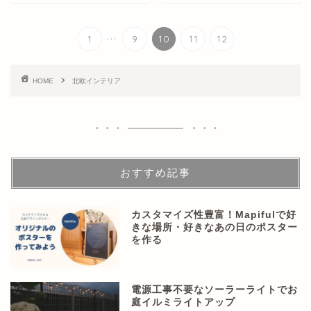
...
1
9
10
11
12
HOME
北欧インテリア
おすすめ記事
カスタマイズ性豊富！Mapifulで好
きな場所・好きなあの日のポスター
を作る
電源工事不要なソーラーライトでお
庭イルミライトアップ