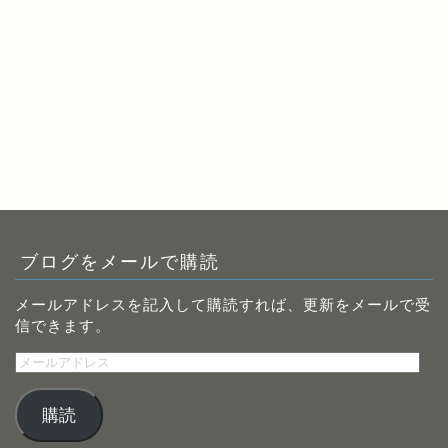
ブログをメールで購読
メールアドレスを記入して購読すれば、更新をメールで受
信できます。
メ
ー
ル
購読
ア
ド