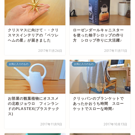
クリスマスに向けて・・クリ
ローゼンダールキャニスター
スマスインテリアの「ベツレ
を使った柚子シロップの作り
ヘムの星」が届きました
方 シロップ作りに大活躍♪
2017年11月26日
2017年11月11日
お気に入りのもの
お気に入りのもの
お部屋の観葉植物にオススメ
クリッパンのブランケットで
の北欧ジョウロ フィンラン
あったかおうち時間 スロー
ドのPLASTEX(プラステック
ケットでスローな時間♪
ス)
2017年11月9日
2017年10月13日