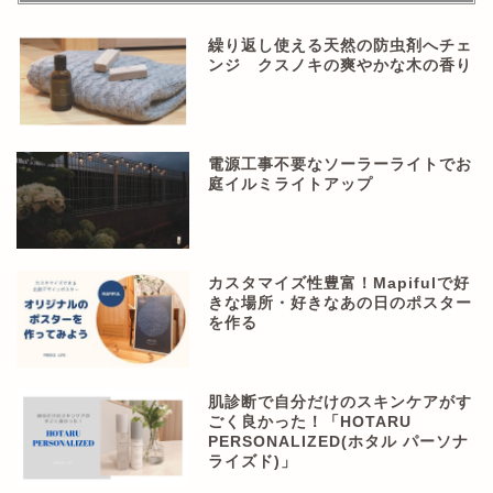
繰り返し使える天然の防虫剤へチェ
ンジ クスノキの爽やかな木の香り
電源工事不要なソーラーライトでお
庭イルミライトアップ
カスタマイズ性豊富！Mapifulで好
きな場所・好きなあの日のポスター
を作る
肌診断で自分だけのスキンケアがす
ごく良かった！「HOTARU
PERSONALIZED(ホタル パーソナ
ライズド)」