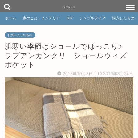
FREEQ LIFE
ホーム
家のこと・インテリア
DIY
シンプルライフ
購入したもの
お気に入りのもの
肌寒い季節はショールでほっこり♪
ラプアンカンクリ ショールウィズ
ポケット
2017年10月3日
/
2019年8月24日