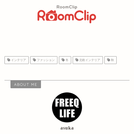
RoomClip
インテリア
ファッション
冬
北欧インテリア
秋
ABOUT ME
asuka