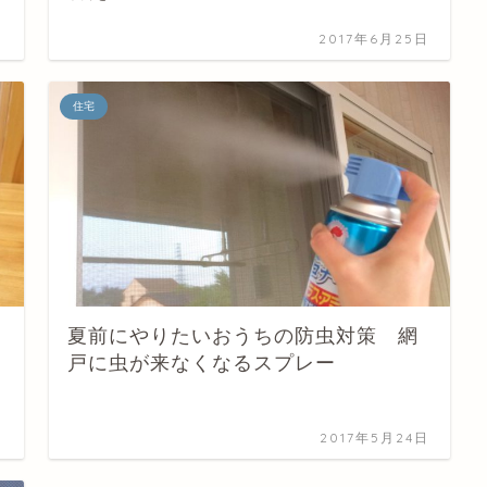
日
2017年6月25日
住宅
夏前にやりたいおうちの防虫対策 網
戸に虫が来なくなるスプレー
日
2017年5月24日