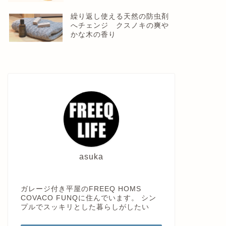
繰り返し使える天然の防虫剤
へチェンジ クスノキの爽や
かな木の香り
asuka
ガレージ付き平屋のFREEQ HOMS
COVACO FUNQに住んでいます。 シン
プルでスッキリとした暮らしがしたい