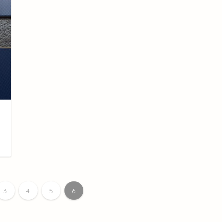
日
3
4
5
6