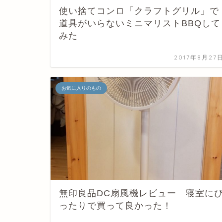
使い捨てコンロ「クラフトグリル」で
道具がいらないミニマリストBBQして
みた
2017年8月27
お気に入りのもの
無印良品DC扇風機レビュー 寝室に
ったりで買って良かった！