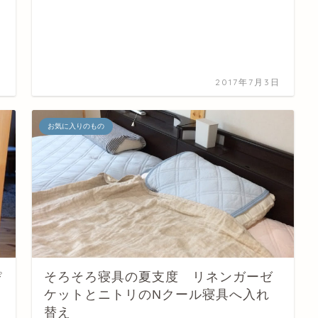
日
2017年7月3日
お気に入りのもの
ぴ
そろそろ寝具の夏支度 リネンガーゼ
ケットとニトリのNクール寝具へ入れ
替え