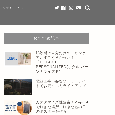
シンプルライフ
おすすめ記事
肌診断で自分だけのスキンケ
アがすごく良かった！
「HOTARU
PERSONALIZED(ホタル パー
ソナライズド)」
電源工事不要なソーラーライ
トでお庭イルミライトアップ
カスタマイズ性豊富！Mapiful
で好きな場所・好きなあの日
のポスターを作る