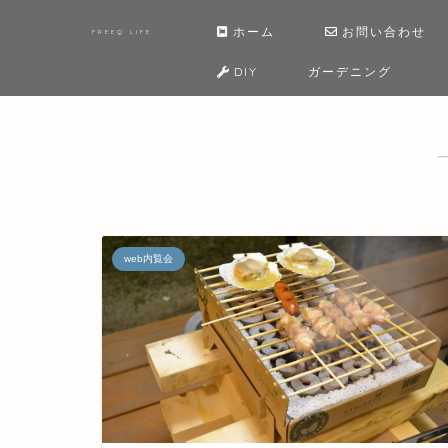
ホーム
お問い合わせ
FREEQ LIFE
DIY
ガーデニング
web内覧会