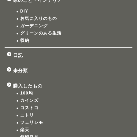
家のこと・インテリア
DIY
お気に入りのもの
ガーデニング
グリーンのある生活
収納
日記
未分類
購入したもの
100均
カインズ
コストコ
ニトリ
フェリシモ
楽天