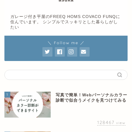
ガレージ付き平屋のFREEQ HOMS COVACO FUNQに
住んでいます。 シンプルでスッキリとした暮らしがし
たい
＼ Follow me ／
1
写真で簡単！Webパーソナルカラー
診断で似合うメイクを見つけてみる
128467
view