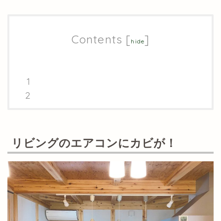
Contents
[
]
hide
リビングのエアコンにカビが！