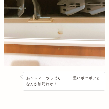
あ〜＞＜ やっぱり！！ 黒いポツポツと
なんか油汚れが！