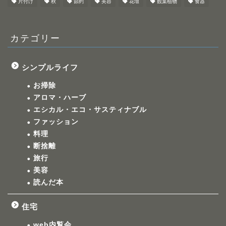
片付け
秋
節約
美容
花壇
観葉植物
食器
カテゴリー
シンプルライフ
お掃除
アロマ・ハーブ
エシカル・エコ・サスティナブル
ファッション
料理
断捨離
旅行
美容
読んだ本
住宅
web内覧会