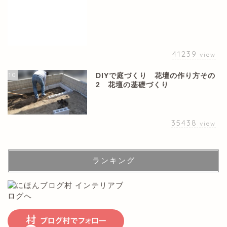
41239
view
10
DIYで庭づくり 花壇の作り方その
2 花壇の基礎づくり
35438
view
ランキング