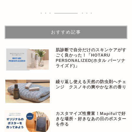
おすすめ記事
肌診断で自分だけのスキンケアがす
ごく良かった！「HOTARU
PERSONALIZED(ホタル パーソナ
ライズド)」
繰り返し使える天然の防虫剤へチェ
ンジ クスノキの爽やかな木の香り
カスタマイズ性豊富！Mapifulで好
きな場所・好きなあの日のポスター
を作る