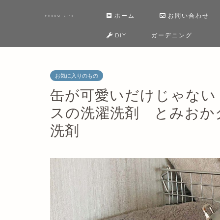
ホーム
お問い合わせ
FREEQ LIFE
DIY
ガーデニング
お気に入りのもの
缶が可愛いだけじゃない
スの洗濯洗剤 とみおか
洗剤