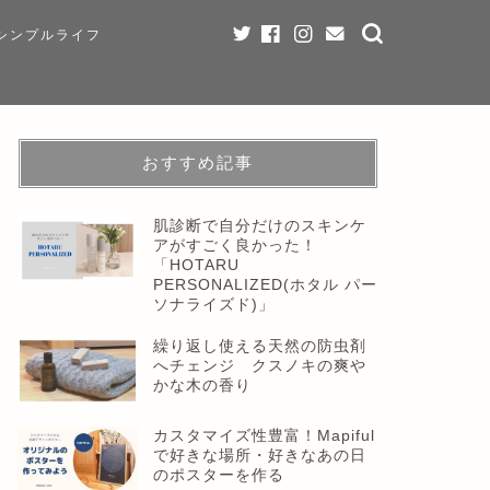
シンプルライフ
おすすめ記事
肌診断で自分だけのスキンケ
アがすごく良かった！
「HOTARU
PERSONALIZED(ホタル パー
ソナライズド)」
繰り返し使える天然の防虫剤
へチェンジ クスノキの爽や
かな木の香り
カスタマイズ性豊富！Mapiful
で好きな場所・好きなあの日
のポスターを作る