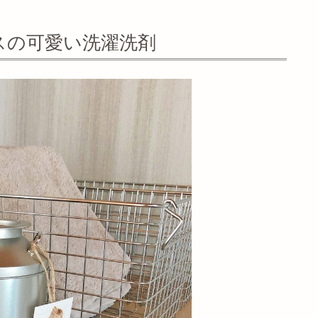
スの可愛い洗濯洗剤