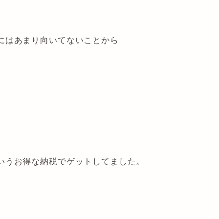
にはあまり向いてないことから
いうお得な納税でゲットしてました。
。