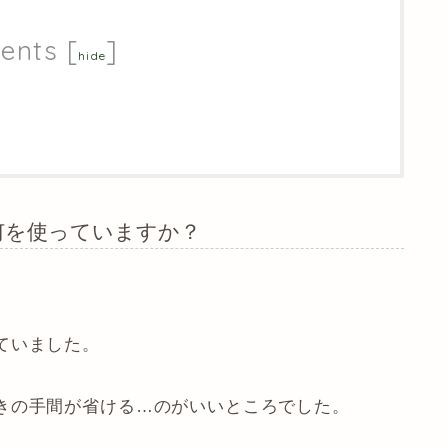
ents
[
]
hide
何を使っていますか？
ていました。
きの手間が省ける…のがいいところでした。