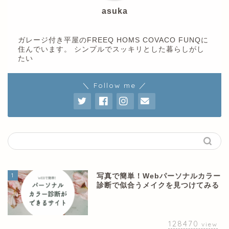
asuka
ガレージ付き平屋のFREEQ HOMS COVACO FUNQに
住んでいます。 シンプルでスッキリとした暮らしがし
たい
＼ Follow me ／
1
写真で簡単！Webパーソナルカラー
診断で似合うメイクを見つけてみる
128470
view