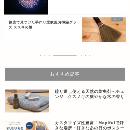
旅先で見つけた手作り北欧風お掃除グッ
ズ ススキの箒
おすすめ記事
繰り返し使える天然の防虫剤へチェ
ンジ クスノキの爽やかな木の香り
カスタマイズ性豊富！Mapifulで好
きな場所・好きなあの日のポスター