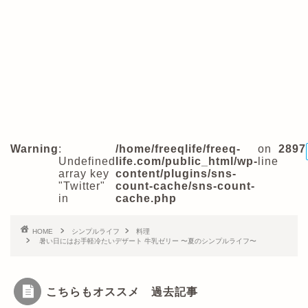
Warning
:
/home/freeqlife/freeq-
on
2897
Undefined
life.com/public_html/wp-
line
array key
content/plugins/sns-
"Twitter"
count-cache/sns-count-
in
cache.php
HOME
シンプルライフ
料理
暑い日にはお手軽冷たいデザート 牛乳ゼリー 〜夏のシンプルライフ〜
こちらもオススメ 過去記事