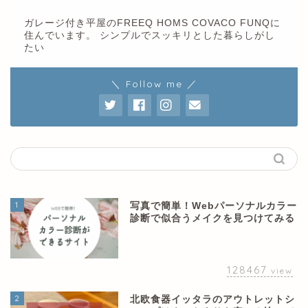
ガレージ付き平屋のFREEQ HOMS COVACO FUNQに
住んでいます。 シンプルでスッキリとした暮らしがし
たい
＼ Follow me ／
1
写真で簡単！Webパーソナルカラー
診断で似合うメイクを見つけてみる
128467
view
2
北欧食器イッタラのアウトレットシ