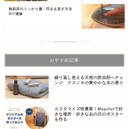
無垢床のうっかり傷・凹みを直す方法
DIY補修
おすすめ記事
繰り返し使える天然の防虫剤へチェ
ンジ クスノキの爽やかな木の香り
カスタマイズ性豊富！Mapifulで好
きな場所・好きなあの日のポスター
を作る