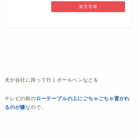
楽天市場
夫が会社に持って行くボールペンなどを
テレビの前の
ローテーブルの上にごちゃごちゃ置かれ
るのが嫌
なので、