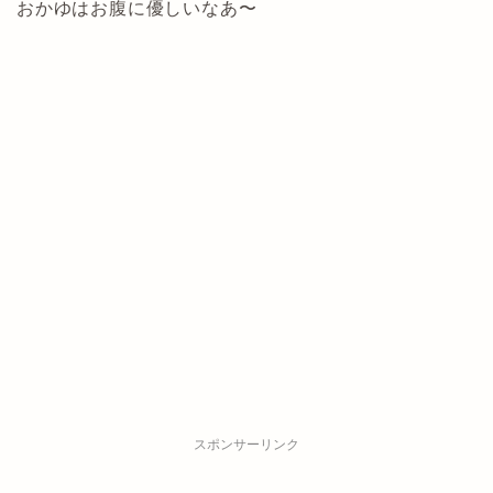
おかゆはお腹に優しいなあ〜
スポンサーリンク