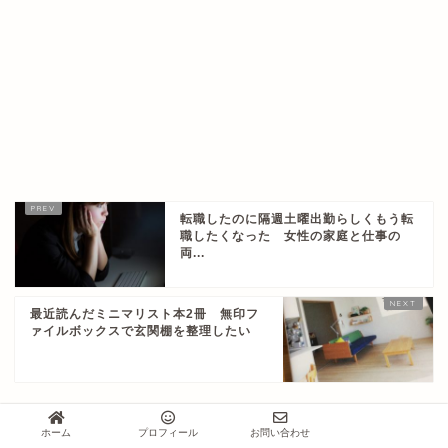
転職したのに隔週土曜出勤らしくもう転
職したくなった 女性の家庭と仕事の
両...
最近読んだミニマリスト本2冊 無印フ
ァイルボックスで玄関棚を整理したい
ホーム
プロフィール
お問い合わせ