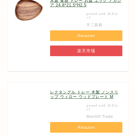
木製 食器 トレー お皿 エッグ アカシ
ア 24.8*21.5*H2.5
カエレ
posted with
バ
不二貿易
Amazon
楽天市場
レクタングル トレー 木製 ノンスリ
ップ ウィロー ウッドプレート M
カエレ
posted with
バ
ManGO Trade
Amazon