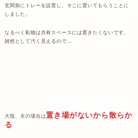
玄関前にトレーを設置し、そこに置いてもらうことに
しました。
なるべく私物は共有スペースには置きたくないです。
雑然として汚く見えるので…
置き場がないから散らか
大抵、夫の場合は
る