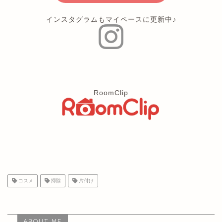
インスタグラムもマイペースに更新中♪
RoomClip
コスメ
掃除
片付け
ABOUT ME