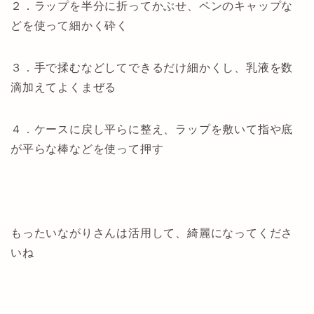
２．ラップを半分に折ってかぶせ、ペンのキャップな
どを使って細かく砕く
３．手で揉むなどしてできるだけ細かくし、乳液を数
滴加えてよくまぜる
４．ケースに戻し平らに整え、ラップを敷いて指や底
が平らな棒などを使って押す
もったいながりさんは活用して、綺麗になってくださ
いね