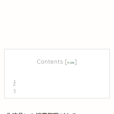
Contents
[
]
hide