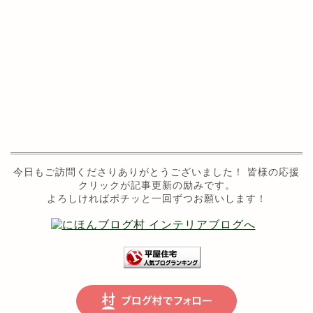
今日もご訪問くださりありがとうございました！ 皆様の応援
クリックが記事更新の励みです。
よろしければポチッと一回ずつお願いします！