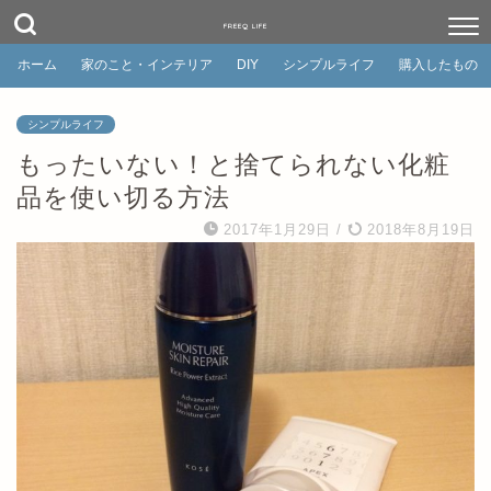
FREEQ LIFE
ホーム
家のこと・インテリア
DIY
シンプルライフ
購入したもの
シンプルライフ
もったいない！と捨てられない化粧
品を使い切る方法
2017年1月29日
/
2018年8月19日