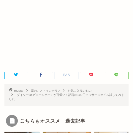
5
HOME
家のこと・インテリア
お気に入りのもの
ダイソーB6ビニールポーチが可愛い！話題の100円マッサージオイル試してみま
した
こちらもオススメ 過去記事