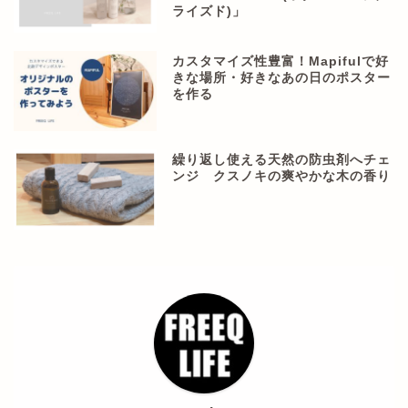
ライズド)」
カスタマイズ性豊富！Mapifulで好
きな場所・好きなあの日のポスター
を作る
繰り返し使える天然の防虫剤へチェ
ンジ クスノキの爽やかな木の香り