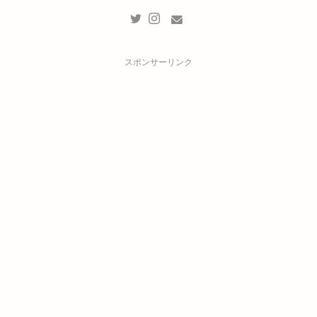
スポンサーリンク