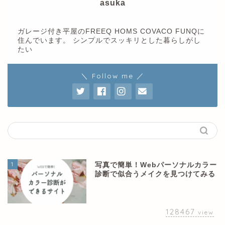
asuka
ガレージ付き平屋のFREEQ HOMS COVACO FUNQに
住んでいます。 シンプルでスッキリとした暮らしがし
たい
＼ Follow me ／
1
写真で簡単！Webパーソナルカラー
診断で似合うメイクを見つけてみる
128467
view