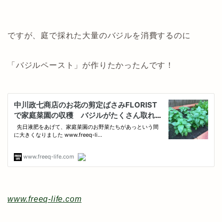
ですが、庭で採れた大量のバジルを消費するのに
「バジルペースト」が作りたかったんです！
www.freeq-life.com