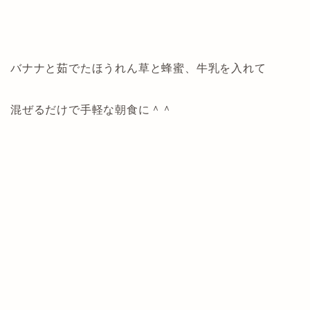
バナナと茹でたほうれん草と蜂蜜、牛乳を入れて
混ぜるだけで手軽な朝食に＾＾