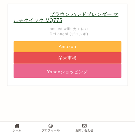
ブラウン ハンドブレンダー マ
ルチクイック MQ775
posted with
カエレバ
DeLonghi (デロンギ)
Amazon
楽天市場
Yahooショッピング
ホーム
プロフィール
お問い合わせ