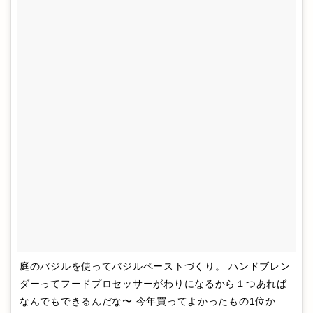
庭のバジルを使ってバジルペーストづくり。 ハンドブレン
ダーってフードプロセッサーがわりになるから１つあれば
なんでもできるんだな〜 今年買ってよかったもの1位か