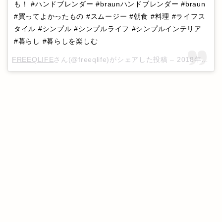
も！ #ハンドブレンダー #braunハンドブレンダー #braun
#買ってよかったもの #スムージー #朝食 #料理 #ライフス
タイル #シンプル #シンプルライフ #シンプルインテリア
#暮らし #暮らしを楽しむ
FREEQLIFE
さん(@freeqlife)がシェアした投稿 –
2018年 7月月22日午前5時28分PDT