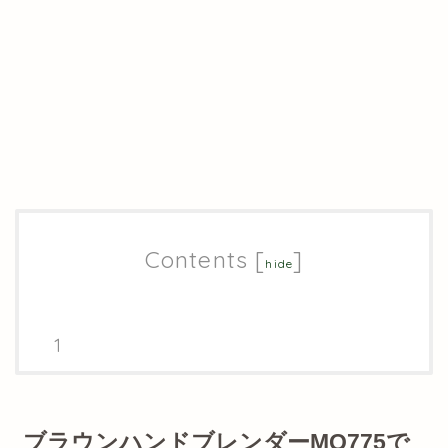
Contents
[
]
hide
ブラウンハンドブレンダーMQ775で