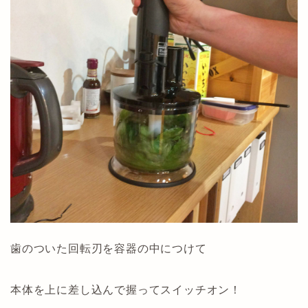
歯のついた回転刃を容器の中につけて
本体を上に差し込んで握ってスイッチオン！