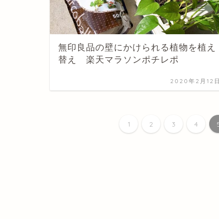
無印良品の壁にかけられる植物を植え
替え 楽天マラソンポチレポ
2020年2月12
1
2
3
4