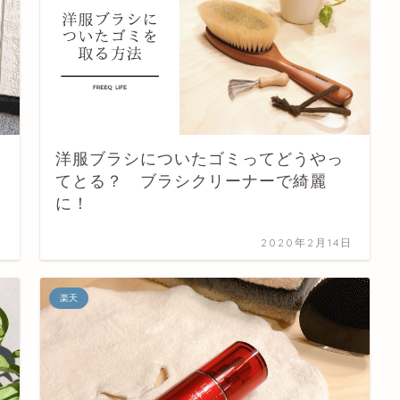
洋服ブラシについたゴミってどうやっ
てとる？ ブラシクリーナーで綺麗
に！
日
2020年2月14日
楽天