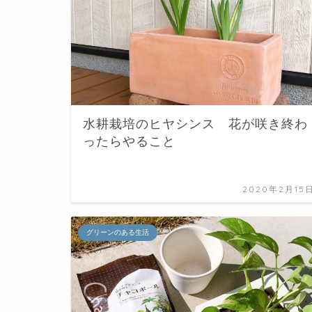
水耕栽培のヒヤシンス 花が咲き終わ
ったらやること
2020年2月15
グリーンのある生活