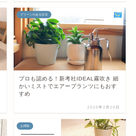
グリーンのある生活
プロも認める！新考社IDEAL霧吹き 細
かいミストでエアープランツにもおす
すめ
日
2020年2月20日
お掃除