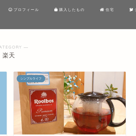
プロフィール
購入したもの
住宅
ATEGORY ―
楽天
シンプルライフ