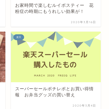
お家時間で楽しむルイボスティー 花
粉症の時期にもうれしい効果が！
日
2020年3月16日
楽天
スーパーセールポチレポとお買い得情
報 お弁当グッズの買い替え
日
2020年3月4日