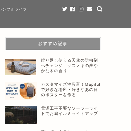
シンプルライフ
おすすめ記事
繰り返し使える天然の防虫剤
へチェンジ クスノキの爽や
かな木の香り
カスタマイズ性豊富！Mapiful
で好きな場所・好きなあの日
のポスターを作る
電源工事不要なソーラーライ
トでお庭イルミライトアップ