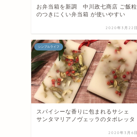
お弁当箱を新調 中川政七商店 ご飯粒
のつきにくい弁当箱 が使いやすい
2020年3月22
シンプルライフ
スパイシーな香りに包まれるサシェ
サンタマリアノヴェッラのタボレッタ
2020年3月6