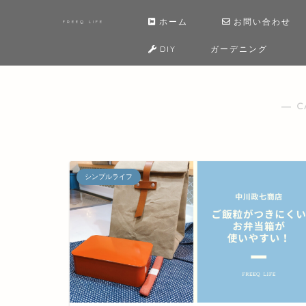
ホーム
お問い合わせ
FREEQ LIFE
DIY
ガーデニング
― C
シンプルライフ