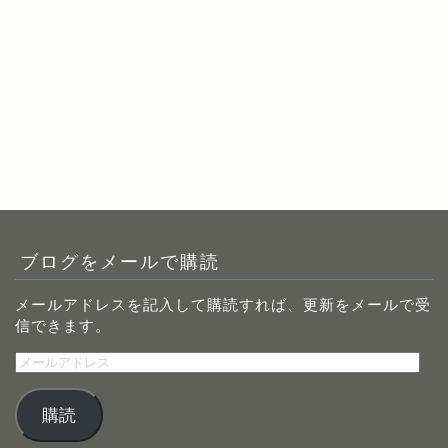
ブログをメールで購読
メールアドレスを記入して購読すれば、更新をメールで受
信できます。
メ
ー
ル
購読
ア
ド