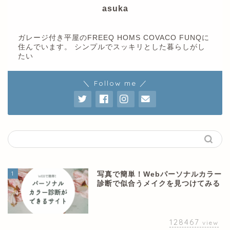
asuka
ガレージ付き平屋のFREEQ HOMS COVACO FUNQに
住んでいます。 シンプルでスッキリとした暮らしがし
たい
＼ Follow me ／
1
写真で簡単！Webパーソナルカラー
診断で似合うメイクを見つけてみる
128467
view