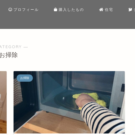
プロフィール
購入したもの
住宅
ATEGORY ―
お掃除
お掃除