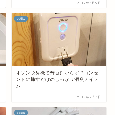
日
2019年4月9日
お掃除
オゾン脱臭機で芳香剤いらず!?コンセ
ントに挿すだけのしっかり消臭アイテ
ム
日
2019年2月3日
お掃除