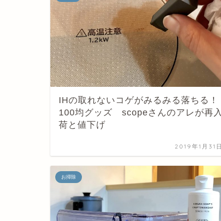
IHの取れないコゲがみるみる落ちる！
100均グッズ scopeさんのアレが再
荷と値下げ
2019年1月31
お掃除