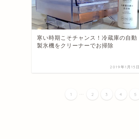
寒い時期こそチャンス！冷蔵庫の自動
製氷機をクリーナーでお掃除
2019年1月15
...
1
2
3
4
5