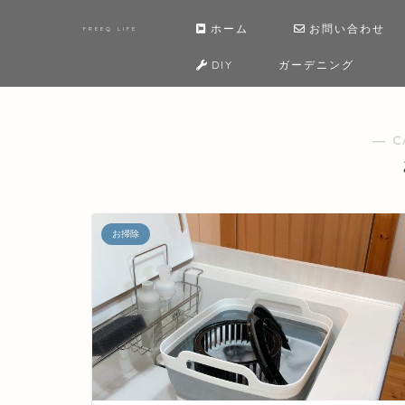
ホーム
お問い合わせ
FREEQ LIFE
DIY
ガーデニング
― C
お掃除