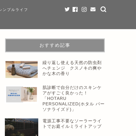
シンプルライフ
おすすめ記事
繰り返し使える天然の防虫剤
へチェンジ クスノキの爽や
かな木の香り
肌診断で自分だけのスキンケ
アがすごく良かった！
「HOTARU
PERSONALIZED(ホタル パー
ソナライズド)」
電源工事不要なソーラーライ
トでお庭イルミライトアップ