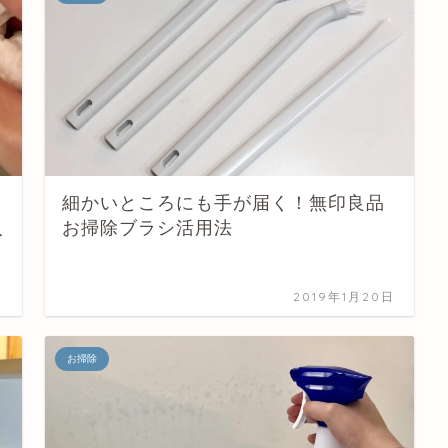
細かいところにも手が届く！無印良品
入
お掃除ブラシ活用法
日
2019年1月20日
お掃除