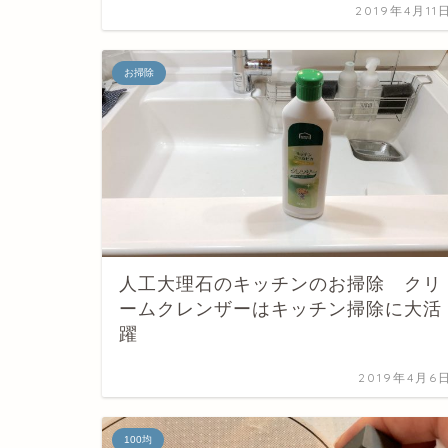
2019年4月11
お掃除
人工大理石のキッチンのお掃除 クリ
ームクレンザーはキッチン掃除に大活
躍
2019年4月6
100均