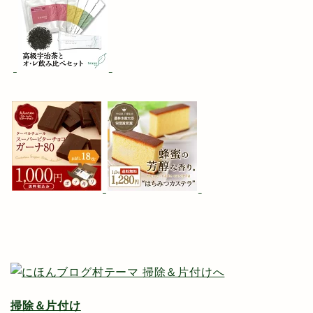
掃除＆片付け