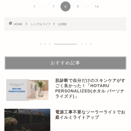
...
...
1
7
8
9
14
HOME
シンプルライフ
お掃除
おすすめ記事
肌診断で自分だけのスキンケアがす
ごく良かった！「HOTARU
PERSONALIZED(ホタル パーソナ
ライズド)」
電源工事不要なソーラーライトでお
庭イルミライトアップ