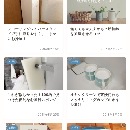
フローリングワイパースタン
無くても大丈夫かも？断捨離
ドで手に取りやすく、こまめ
を加速させるコツ
にお掃除！
2018年9月6日
2018年8月29日
100均
お掃除
これが欲しかった！100均で見
オキシクリーンで茶渋汚れも
つけた便利なお風呂スポンジ
スッキリ！マグカップのオキ
シ漬け
2018年8月25日
2018年8月9日
お掃除
お掃除