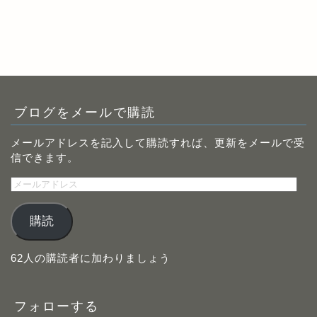
ブログをメールで購読
メールアドレスを記入して購読すれば、更新をメールで受
信できます。
メ
ー
ル
購読
ア
ド
レ
62人の購読者に加わりましょう
ス
フォローする