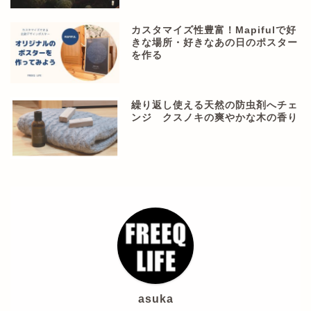
カスタマイズ性豊富！Mapifulで好
きな場所・好きなあの日のポスター
を作る
繰り返し使える天然の防虫剤へチェ
ンジ クスノキの爽やかな木の香り
asuka