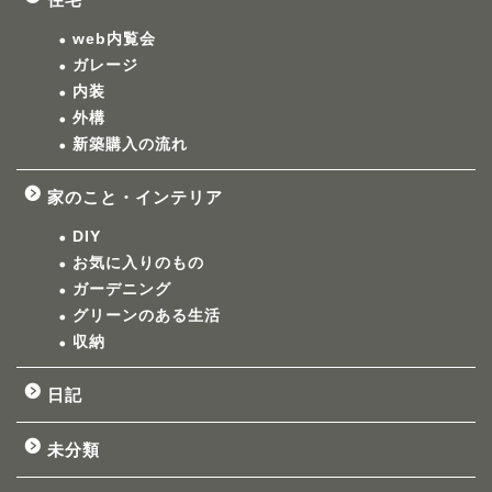
web内覧会
ガレージ
内装
外構
新築購入の流れ
家のこと・インテリア
DIY
お気に入りのもの
ガーデニング
グリーンのある生活
収納
日記
未分類