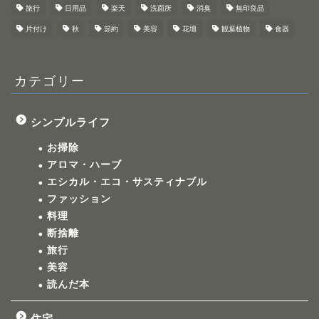
旅行
日用品
楽天
洗面所
消臭
無印良品
片付け
秋
節約
美容
花壇
観葉植物
食器
カテゴリー
シンプルライフ
お掃除
アロマ・ハーブ
エシカル・エコ・サスティナブル
ファッション
料理
断捨離
旅行
美容
読んだ本
住宅