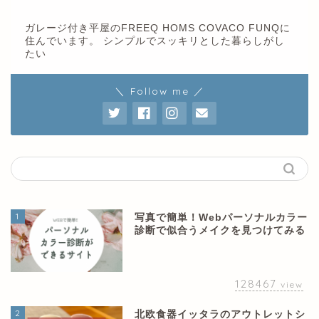
ガレージ付き平屋のFREEQ HOMS COVACO FUNQに
住んでいます。 シンプルでスッキリとした暮らしがし
たい
＼ Follow me ／
1
写真で簡単！Webパーソナルカラー
診断で似合うメイクを見つけてみる
128467
view
2
北欧食器イッタラのアウトレットシ