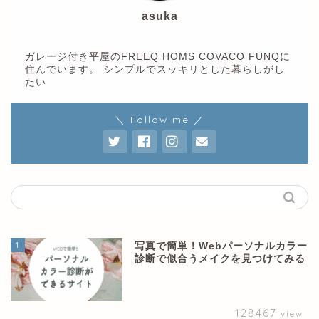
asuka
ガレージ付き平屋のFREEQ HOMS COVACO FUNQに
住んでいます。 シンプルでスッキリとした暮らしがし
たい
＼ Follow me ／
1
写真で簡単！Webパーソナルカラー
診断で似合うメイクを見つけてみる
128467
view