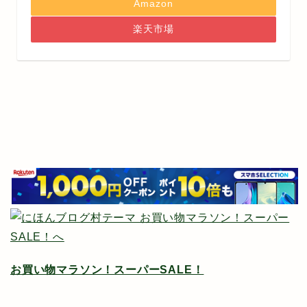
Amazon
楽天市場
お買い物マラソン！スーパーSALE！