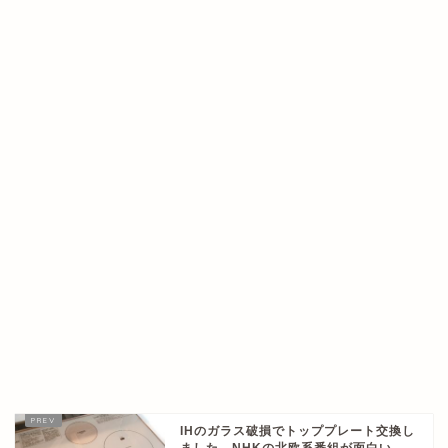
IHのガラス破損でトッププレート交換し
ました NHKの北欧系番組が面白い