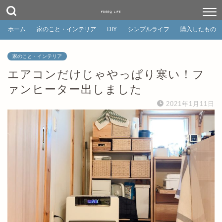
FREEQ LIFE
ホーム
家のこと・インテリア
DIY
シンプルライフ
購入したもの
家のこと・インテリア
エアコンだけじゃやっぱり寒い！フ
ァンヒーター出しました
2021年1月11日