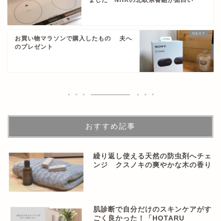
お買い物マラソンで購入したもの 夫へ
のプレゼント
おすすめ記事
繰り返し使える天然の防虫剤へチェ
ンジ クスノキの爽やかな木の香り
肌診断で自分だけのスキンケアがす
ごく良かった！「HOTARU