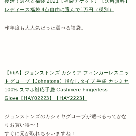
復活！選べる福袋 2021【福袋チケット】【送料無料】
レディース福袋 4点自由に選んで1万円（税別）
昨年度も大人気だった選べる福袋。
【hbA】ジョンストンズ カシミア フィンガーレスニッ
トグローブ【Johnstons】指なしタイプ 手袋 カシミヤ
100% スマホ対応手袋 Cashmere Fingerless
Glove【HAY02223】【HAY2223】
ジョンストンズのカシミヤグローブが選べるってかな
りお買い得〜！
すぐに元が取れちゃいますね！