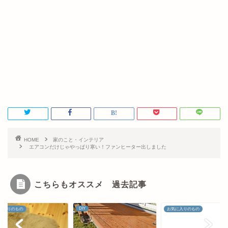
HOME
家のこと・インテリア
エアコンだけじゃやっぱり寒い！ファンヒーター出しました
こちらもオススメ 過去記事
お気に入りのもの
お気に入りのもの