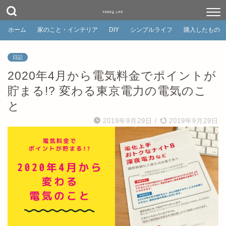
FREEQ LIFE
ホーム
家のこと・インテリア
DIY
シンプルライフ
購入したもの
日記
2020年4月から電気料金でポイントが
貯まる!? 変わる東京電力の電気のこ
と
2019年9月29日
/
2019年9月29日