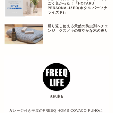
ごく良かった！「HOTARU
PERSONALIZED(ホタル パーソナ
ライズド)」
繰り返し使える天然の防虫剤へチェ
ンジ クスノキの爽やかな木の香り
asuka
ガレージ付き平屋のFREEQ HOMS COVACO FUNQに