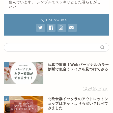
住んでいます。 シンプルでスッキリとした暮らしがし
たい
＼ Follow me ／
1
写真で簡単！Webパーソナルカラー
診断で似合うメイクを見つけてみる
128468
view
2
北欧食器イッタラのアウトレットシ
ョップはネットよりも安い？比べて
みました