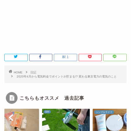
1
HOME
日記
2020年4月から電気料金でポイントが貯まる!? 変わる東京電力の電気のこと
こちらもオススメ 過去記事
DIY
シンプルライフ