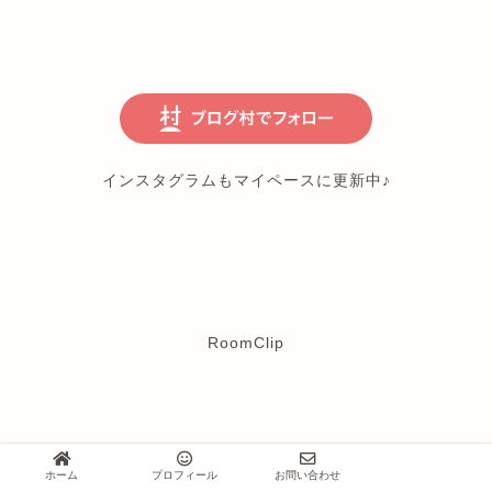
インスタグラムもマイペースに更新中♪
RoomClip
春
花粉
ホーム
プロフィール
お問い合わせ
ABOUT ME