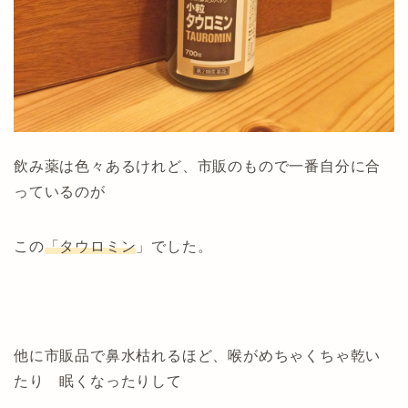
飲み薬は色々あるけれど、市販のもので一番自分に合
っているのが
この
「タウロミン
」でした。
他に市販品で鼻水枯れるほど、喉がめちゃくちゃ乾い
たり 眠くなったりして