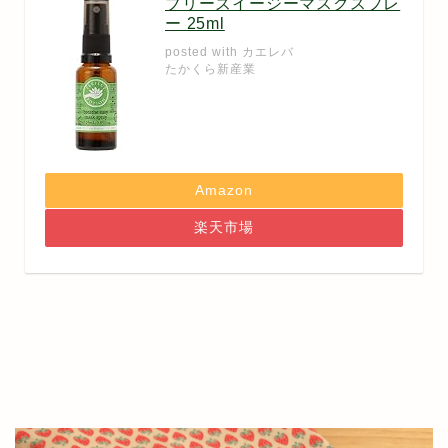
ブリーズイージーマスクスプレ
ー 25ml
posted with
カエレバ
たかくら新産業
Amazon
楽天市場