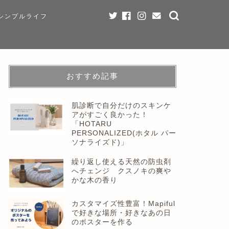
シンプルライフ
おすすめ記事
肌診断で自分だけのスキンケ
アがすごく良かった！
「HOTARU
PERSONALIZED(ホタル パー
ソナライズド)」
繰り返し使える天然の防虫剤
へチェンジ クスノキの爽や
かな木の香り
カスタマイズ性豊富！Mapiful
で好きな場所・好きなあの日
のポスターを作る