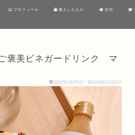
プロフィール
購入したもの
住宅
ご褒美ビネガードリンク マ
2020年10月5日
/
2020年10月5日