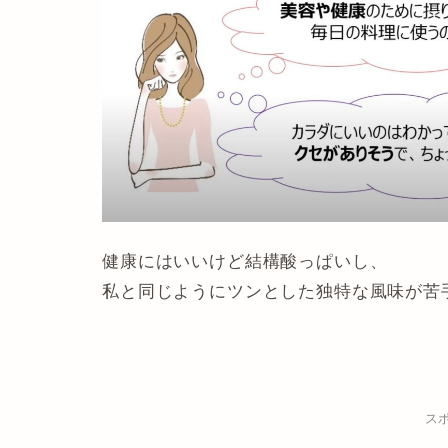
健康にはいいけど結構酸っぱいし、
私と同じようにツンとした独特な風味が苦
ス