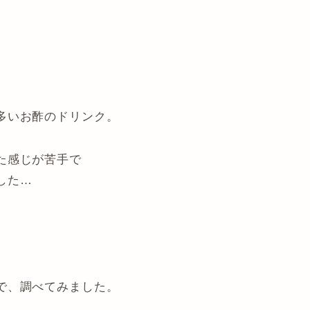
多いお酢のドリンク。
た感じが苦手で
した…
で、調べてみました。