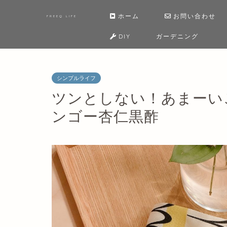
ホーム
お問い合わせ
FREEQ LIFE
DIY
ガーデニング
シンプルライフ
ツンとしない！あまーい
ンゴー杏仁黒酢