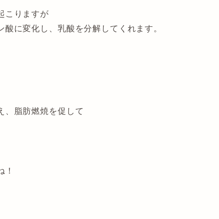
起こりますが
ン酸に変化し、乳酸を分解してくれます。
え、脂肪燃焼を促して
ね！