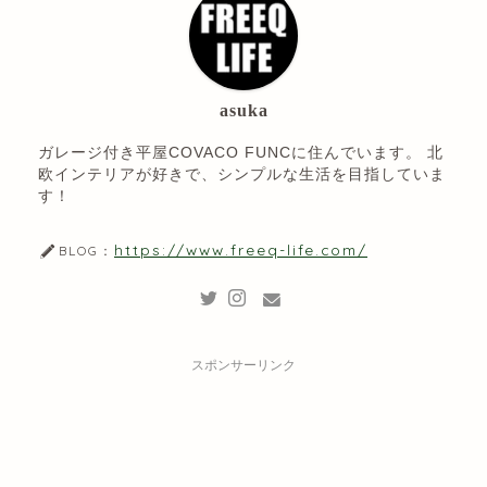
asuka
ガレージ付き平屋COVACO FUNCに住んでいます。 北
欧インテリアが好きで、シンプルな生活を目指していま
す！
https://www.freeq-life.com/
BLOG：
スポンサーリンク