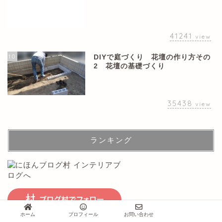
41241
view
10
DIYで庭づくり 花壇の作り方その
2 花壇の基礎づくり
35438
view
ランキング
ホーム
プロフィール
お問い合わせ