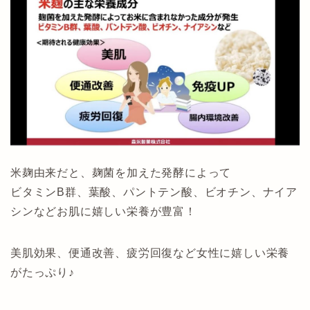
米麹由来だと、麹菌を加えた発酵によって
ビタミンB群、葉酸、パントテン酸、ビオチン、ナイア
シンなどお肌に嬉しい栄養が豊富！
美肌効果、便通改善、疲労回復など女性に嬉しい栄養
がたっぷり♪