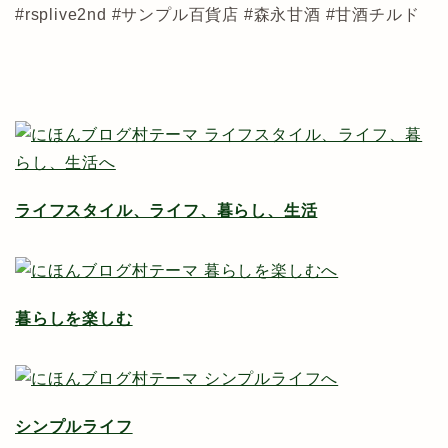
#rsplive2nd #サンプル百貨店 #森永甘酒 #甘酒チルド
ライフスタイル、ライフ、暮らし、生活
暮らしを楽しむ
シンプルライフ