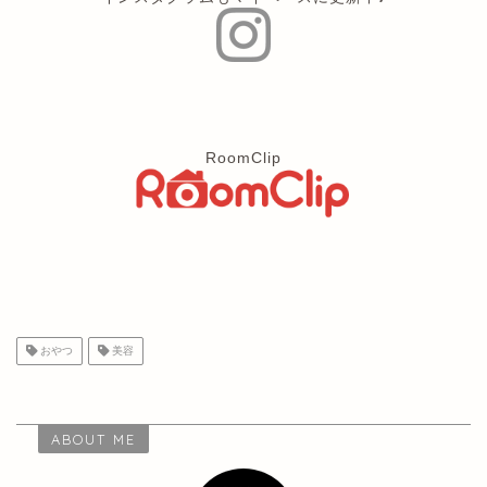
RoomClip
おやつ
美容
ABOUT ME