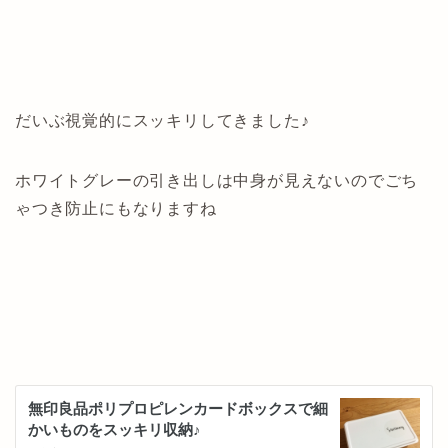
だいぶ視覚的にスッキリしてきました♪
ホワイトグレーの引き出しは中身が見えないのでごち
ゃつき防止にもなりますね