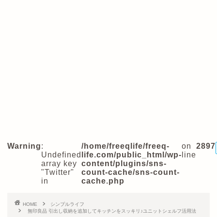
Warning
:
/home/freeqlife/freeq-
on
2897
Undefined
life.com/public_html/wp-
line
array key
content/plugins/sns-
"Twitter"
count-cache/sns-count-
in
cache.php
HOME
シンプルライフ
無印良品 引出し収納を追加してキッチンをスッキリ♪ユニットシェルフ活用法