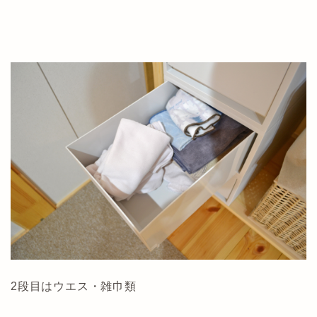
2段目はウエス・雑巾類