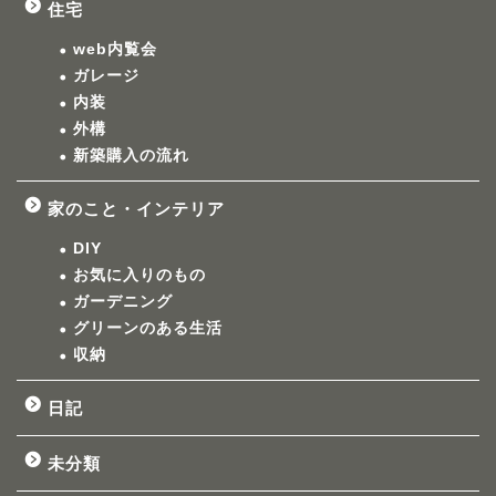
住宅
web内覧会
ガレージ
内装
外構
新築購入の流れ
家のこと・インテリア
DIY
お気に入りのもの
ガーデニング
グリーンのある生活
収納
日記
未分類