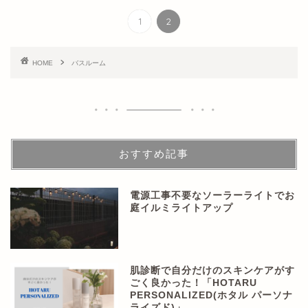
1
2
HOME
バスルーム
おすすめ記事
電源工事不要なソーラーライトでお
庭イルミライトアップ
肌診断で自分だけのスキンケアがす
ごく良かった！「HOTARU
PERSONALIZED(ホタル パーソナ
ライズド)」