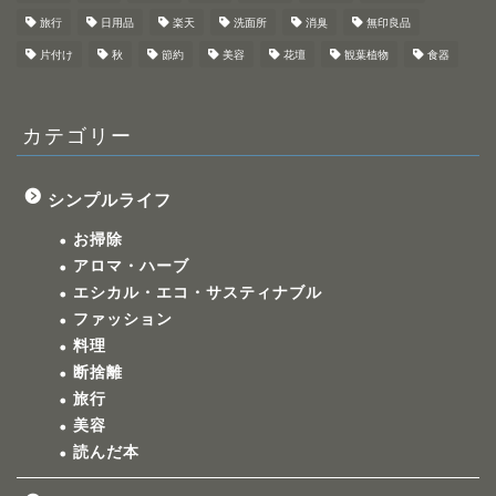
旅行
日用品
楽天
洗面所
消臭
無印良品
片付け
秋
節約
美容
花壇
観葉植物
食器
カテゴリー
シンプルライフ
お掃除
アロマ・ハーブ
エシカル・エコ・サスティナブル
ファッション
料理
断捨離
旅行
美容
読んだ本