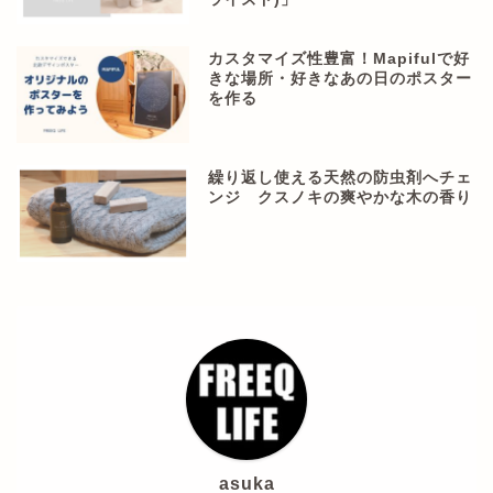
カスタマイズ性豊富！Mapifulで好
きな場所・好きなあの日のポスター
を作る
繰り返し使える天然の防虫剤へチェ
ンジ クスノキの爽やかな木の香り
asuka