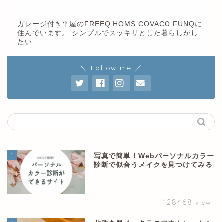
ガレージ付き平屋のFREEQ HOMS COVACO FUNQに
住んでいます。 シンプルでスッキリとした暮らしがし
たい
＼ Follow me ／
1
写真で簡単！Webパーソナルカラー
診断で似合うメイクを見つけてみる
128468
view