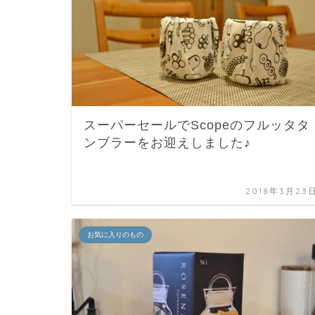
スーパーセールでScopeのフルッタタ
ンブラーをお迎えしました♪
2018年3月23
お気に入りのもの