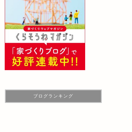
ブログランキング