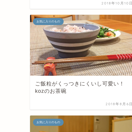
2018年10月10
お気に入りのもの
ご飯粒がくっつきにくいし可愛い！
kozのお茶碗
2018年8月6
お気に入りのもの