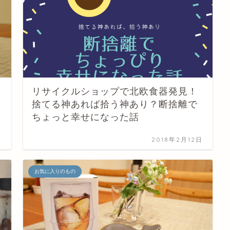
リサイクルショップで北欧食器発見！
捨てる神あれば拾う神あり？断捨離で
ちょっと幸せになった話
日
2018年2月12日
お気に入りのもの