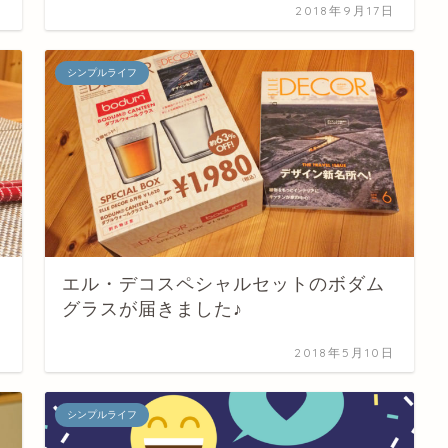
日
2018年9月17日
シンプルライフ
エル・デコスペシャルセットのボダム
グラスが届きました♪
日
2018年5月10日
シンプルライフ