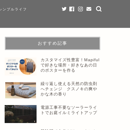
シンプルライフ
おすすめ記事
カスタマイズ性豊富！Mapiful
で好きな場所・好きなあの日
のポスターを作る
繰り返し使える天然の防虫剤
へチェンジ クスノキの爽や
かな木の香り
電源工事不要なソーラーライ
トでお庭イルミライトアップ