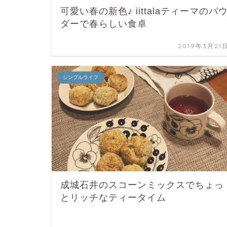
可愛い春の新色♪ iittalaティーマのパ
ダーで春らしい食卓
2019年3月21
シンプルライフ
成城石井のスコーンミックスでちょっ
とリッチなティータイム