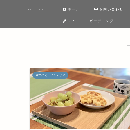
ホーム
お問い合わせ
FREEQ LIFE
DIY
ガーデニング
家のこと・インテリア