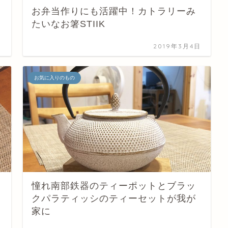
ウ
お弁当作りにも活躍中！カトラリーみ
たいなお箸STIIK
日
2019年3月4日
お気に入りのもの
憧れ南部鉄器のティーポットとブラッ
クパラティッシのティーセットが我が
家に