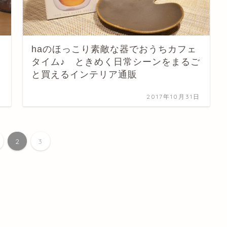
haのほっこり素敵な器でおうちカフェ
タイム♪ ときめく日常シーンをまるご
と買えるインテリア通販
日
2017年10月31日
2
3