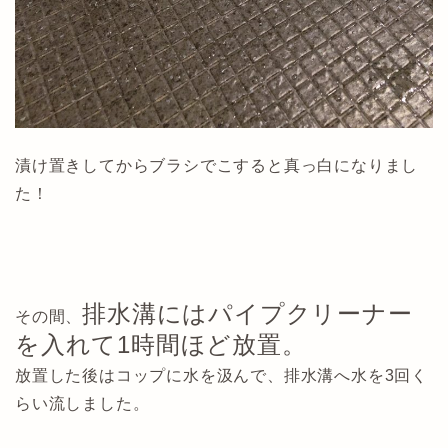
漬け置きしてからブラシでこすると真っ白になりまし
た！
排水溝にはパイプクリーナー
その間、
を入れて1時間ほど放置。
放置した後はコップに水を汲んで、排水溝へ水を3回く
らい流しました。