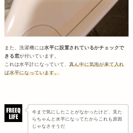
また、洗濯機には
水平に設置されているかチェックで
きる窓
が付いています。
これは水平計になっていて、
真ん中に気泡が来て入れ
ば水平になっています。
今まで気にしたことがなかったけど、見た
らちゃんと水平になってたからこれも原因
じゃなさそうだ