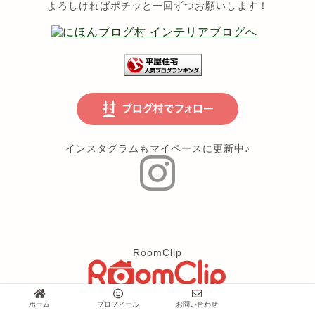
よろしければポチッと一回ずつお願いします！
インスタグラムもマイペースに更新中♪
RoomClip
ホーム
プロフィール
お問い合わせ