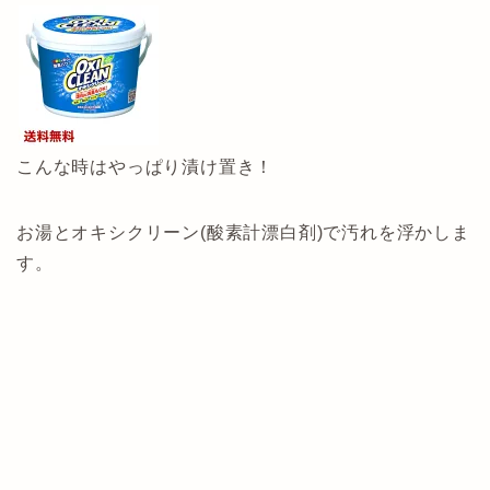
こんな時はやっぱり漬け置き！
お湯とオキシクリーン(酸素計漂白剤)で汚れを浮かしま
す。