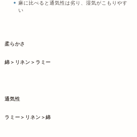
麻に比べると通気性は劣り、湿気がこもりやす
い
柔らかさ
綿＞リネン＞ラミー
通気性
ラミー＞リネン＞綿