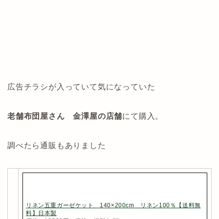
広告チラシが入っていて気になっていた
老舗布団屋さん 金澤屋の店舗
にて購入。
調べたら通販もありました
リネン五重ガーゼケット 140×200cm リネン100％【送料無
料】日本製