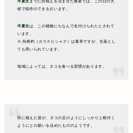
半夏生
までに田植えを済ませた農家では、この日の天
候で稲作のできを占います。
半夏生
は、この植物にちなんで名付けられたとされて
います。
※ 烏柄杓（カラスビシャク）は毒草ですが、生薬とし
ても用いられています。
地域によっては、タコを食べる習慣があります。
田に植えた苗が、タコの足のようにしっかりと根付く
ようにとの願いを込めたもののようです。