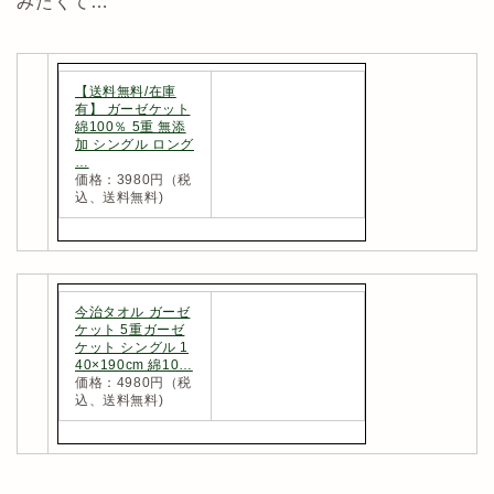
みたくて…
【送料無料/在庫
有】 ガーゼケット
綿100％ 5重 無添
加 シングル ロング
…
価格：3980円（税
込、送料無料)
今治タオル ガーゼ
ケット 5重ガーゼ
ケット シングル 1
40×190cm 綿10…
価格：4980円（税
込、送料無料)