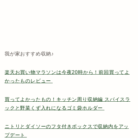
我が家おすすめ収納♪
楽天お買い物マラソンは今夜20時から！前回買ってよ
かったものレビュー
買ってよかったもの！キッチン周り収納編 スパイスラ
ックと野菜くず入れになるゴミ袋ホルダー
ニトリとダイソーのフタ付きボックスで収納内をアッ
プデート