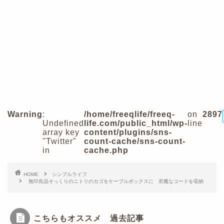
Warning
:
/home/freeqlife/freeq-
on
2897
Undefined
life.com/public_html/wp-
line
array key
content/plugins/sns-
"Twitter"
count-cache/sns-count-
in
cache.php
HOME
シンプルライフ
無印良品そっくりのニトリのカゴをケーブルボックスに 邪魔なコードを収納
こちらもオススメ 過去記事