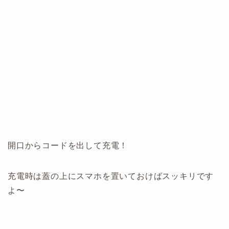
開口からコードを出して充電！
充電時は蓋の上にスマホを置いておけばスッキリです
よ〜