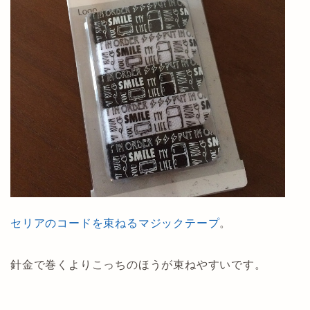
セリアのコードを束ねるマジックテープ
。
針金で巻くよりこっちのほうが束ねやすいです。