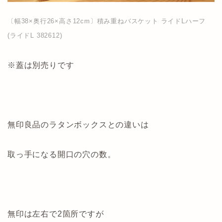
〔幅38×奥行26×高さ12cm〕積み重ねバスケット ライドLハーフ
(ライドL 382612)
※蓋は別売りです
無印良品のラタンボックスとの違いは
取っ手になる開口の穴の数。
無印は左右で2箇所ですが