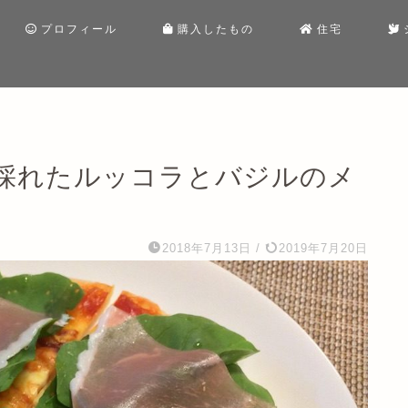
プロフィール
購入したもの
住宅
採れたルッコラとバジルのメ
2018年7月13日
/
2019年7月20日