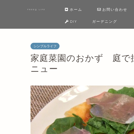
ホーム
お問い合わせ
FREEQ LIFE
DIY
ガーデニング
シンプルライフ
家庭菜園のおかず 庭で
ニュー