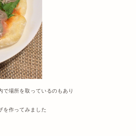
内で場所を取っているのもあり
ザを作ってみました