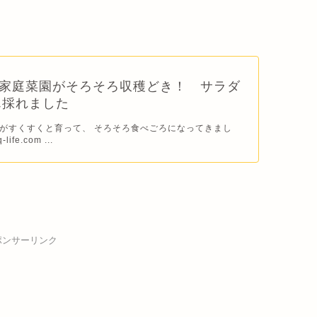
の家庭菜園がそろそろ収穫どき！ サラダ
ん採れました
がすくすくと育って、 そろそろ食べごろになってきまし
life.com ...
ポンサーリンク