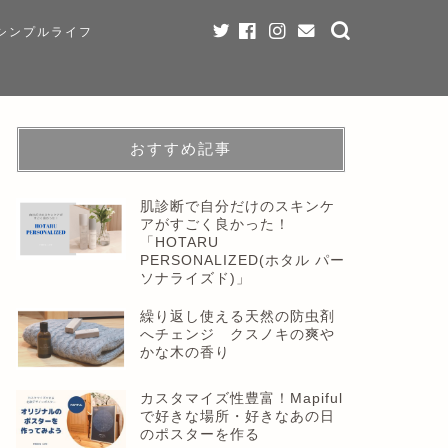
シンプルライフ
おすすめ記事
肌診断で自分だけのスキンケ
アがすごく良かった！
「HOTARU
PERSONALIZED(ホタル パー
ソナライズド)」
繰り返し使える天然の防虫剤
へチェンジ クスノキの爽や
かな木の香り
カスタマイズ性豊富！Mapiful
で好きな場所・好きなあの日
のポスターを作る